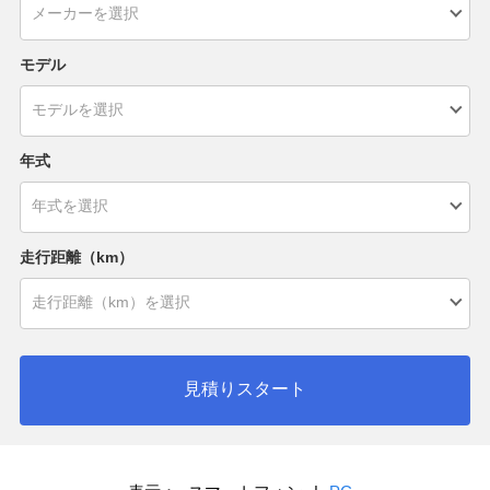
モデル
年式
走行距離（km）
見積りスタート