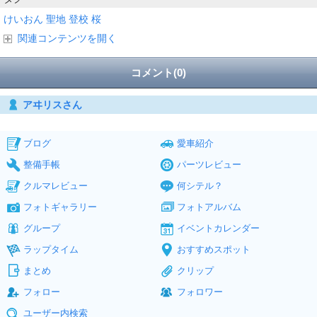
けいおん
聖地
登校
桜
関連コンテンツを開く
コメント(0)
アヰリスさん
ブログ
愛車紹介
整備手帳
パーツレビュー
クルマレビュー
何シテル？
フォトギャラリー
フォトアルバム
グループ
イベントカレンダー
ラップタイム
おすすめスポット
まとめ
クリップ
フォロー
フォロワー
ユーザー内検索