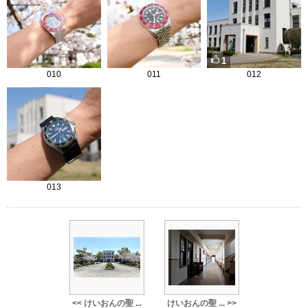
1
010
011
012
013
<< けいおんの聖 ...
けいおんの聖 ... >>