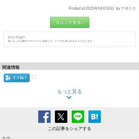
Posted at 2025年04月10日 by
アヰリス
クリップとは？
気に入った記事をマイページに保存して、いつでも見られるようになります。
関連情報
イイね！
もっと見る
この記事をシェアする
タグ