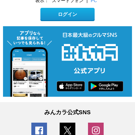
表示：
スマートフォン
|
PC
ログイン
みんカラ公式SNS