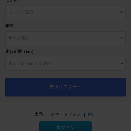
年式
走行距離（km）
見積りスタート
表示：
スマートフォン
|
PC
ログイン