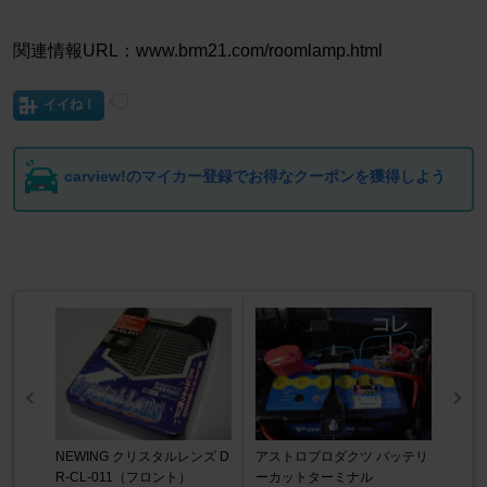
関連情報URL：www.brm21.com/roomlamp.html
イイね！
carview!のマイカー登録でお得なクーポンを獲得しよう
NEWING クリスタルレンズ D
アストロプロダクツ バッテリ
R-CL-011（フロント）
ーカットターミナル