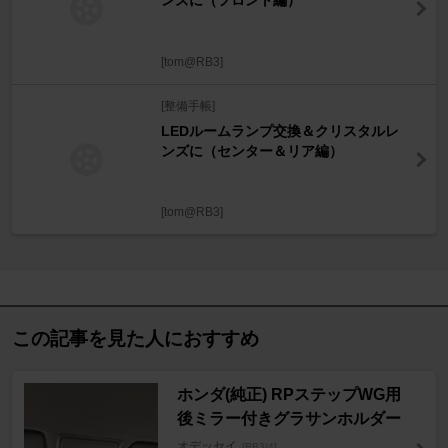
ンズに（フロント編）
[tom@RB3]
[整備手帳]
LEDルームランプ交換＆クリスタルレ
ンズに（センター＆リア編）
[tom@RB3]
この記事を見た人におすすめ
ホンダ(純正) RPステップWG用
後ミラー付きグラサンホルダー
オデッセイ
[RB3/4]