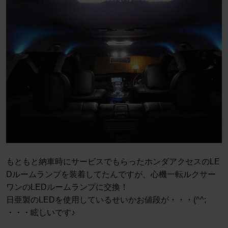
もともと納車時にサービスでもらったホンダアクセスのLE
Dルームランプを装着してたんですが、心機一転ルクサー
ワンのLEDルームランプに交換！
日亜製のLEDを使用しているせいかお値段が・・・(^^;
・・・眩しいです♪