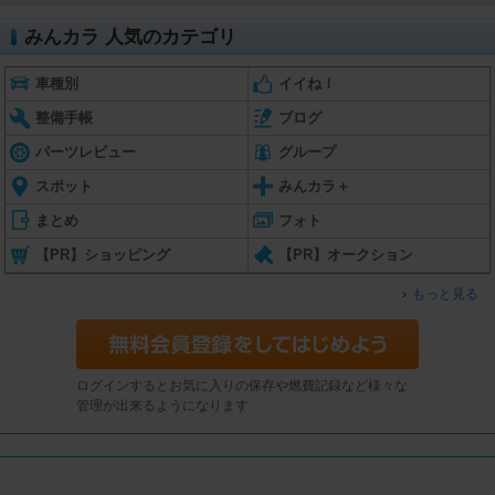
みんカラ 人気のカテゴリ
車種別
イイね！
整備手帳
ブログ
パーツレビュー
グループ
スポット
みんカラ＋
まとめ
フォト
【PR】ショッピング
【PR】オークション
もっと見る
ログインするとお気に入りの保存や燃費記録など様々な
管理が出来るようになります