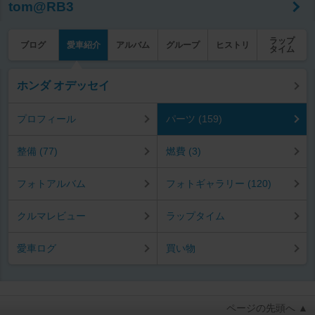
tom@RB3
ラップ
ブログ
愛車紹介
アルバム
グループ
ヒストリ
タイム
ホンダ オデッセイ
プロフィール
パーツ (159)
整備 (77)
燃費 (3)
フォトアルバム
フォトギャラリー (120)
クルマレビュー
ラップタイム
愛車ログ
買い物
ページの先頭へ ▲