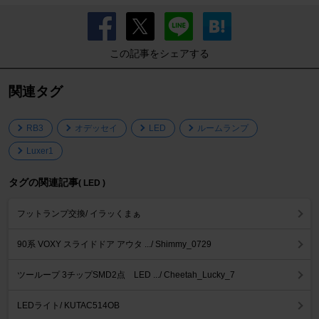
この記事をシェアする
関連タグ
RB3
オデッセイ
LED
ルームランプ
Luxer1
タグの関連記事
( LED )
フットランプ交換/ イラッくまぁ
90系 VOXY スライドドア アウタ .../ Shimmy_0729
ツーループ 3チップSMD2点 LED .../ Cheetah_Lucky_7
LEDライト/ KUTAC514OB