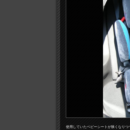
使用していたベビーシートが狭くなりつ