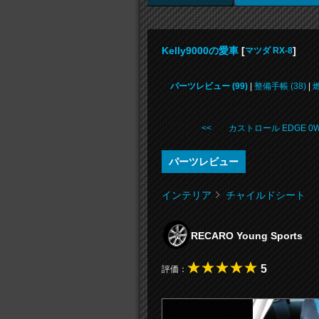
Kelly9000の愛車
[
]
マツダ RX-8
パーツレビュー (99)
|
整備手帳 (38)
|
燃
<< カストロール EDGE 0W .
パーツレビュー
インテリア
チャイルドシート
RECARO Young Sports
5
評価：