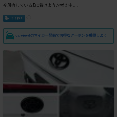
今所有しているΣに着けようか考え中…。
イイね！
carview!のマイカー登録でお得なクーポンを獲得しよう