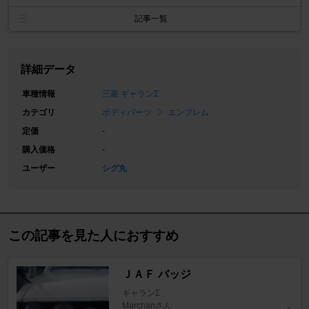
記事一覧
詳細データ
車種情報
三菱 ギャランΣ
カテゴリ
ボディパーツ
エンブレム
定価
-
購入価格
-
ユーザー
シグ丸
この記事を見た人におすすめ
ＪＡＦ バッジ
ギャランΣ
Marchanさん