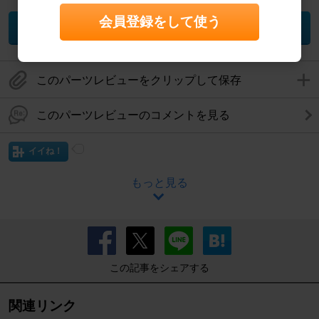
会員登録をして使う
パーツ取り付け相談
このパーツレビューをクリップして保存
このパーツレビューのコメントを見る
イイね！
もっと見る
この記事をシェアする
関連リンク