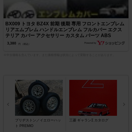
BX009 トヨタ BZ4X 前期 後期 専用 フロントエンブレム
リアエムブレム ハンドルエンブレム フルカバー エクス
テリア カバー アクセサリー カスタム パーツ ABS
3,380
円 （税込）
※中古価格を含んでいます。また価格情報は状況によって変動することがあります。
ブリヂストン／イエローハッ
三菱 ギャランΣ カタログ
ト PREMIO