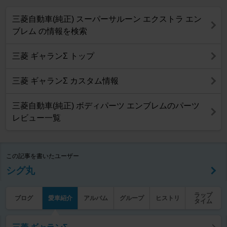
三菱自動車(純正) スーパーサルーン エクストラ エン
ブレム の情報を検索
三菱 ギャランΣ トップ
三菱 ギャランΣ カスタム情報
三菱自動車(純正) ボディパーツ エンブレムのパーツ
レビュー一覧
この記事を書いたユーザー
シグ丸
ラップ
ブログ
愛車紹介
アルバム
グループ
ヒストリ
タイム