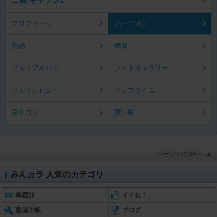
三菱 ギャランΣ
プロフィール
パーツ (5)
整備
燃費
フォトアルバム
フォトギャラリー
クルマレビュー
ラップタイム
愛車ログ
買い物
ページの先頭へ ▲
みんカラ 人気のカテゴリ
車種別
イイね！
整備手帳
ブログ