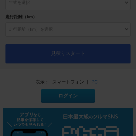
走行距離（km）
見積りスタート
表示：
スマートフォン
|
PC
ログイン