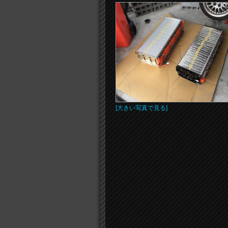
[大きい写真で見る]