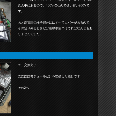
真ん中にあるので、400V÷2なのでせいぜい200Vで
す。
あと高電圧の端子部分にはすべてカバーがあるので、
その辺り弄るときだけ絶縁手袋つけてればなんともあ
りませんでした。
で、交換完了
ほぼほぼモジュールだけを交換した感じです
その2へ