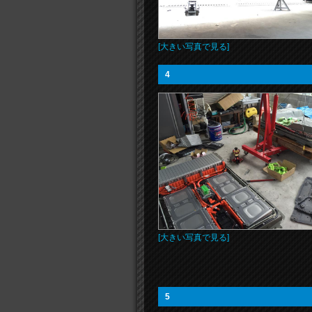
[大きい写真で見る]
4
[大きい写真で見る]
5