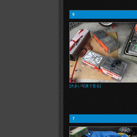
6
[大きい写真で見る]
7