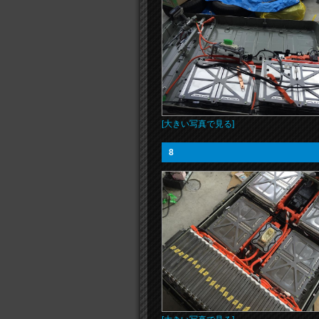
[大きい写真で見る]
8