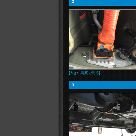
2
[大きい写真で見る]
3