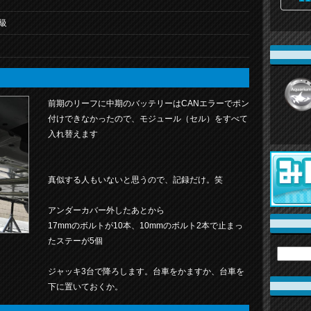
級
前期のリーフに中期のバッテリーはCANエラーでポン
付けできなかったので、モジュール（セル）をすべて
入れ替えます
真似する人もいないと思うので、記録だけ。笑
アンダーカバー外したあとから
17mmのボルトが10本、10mmのボルト2本で止まっ
たステーが5個
ジャッキ3台で降ろします。台車をかますか、台車を
下に置いておくか。