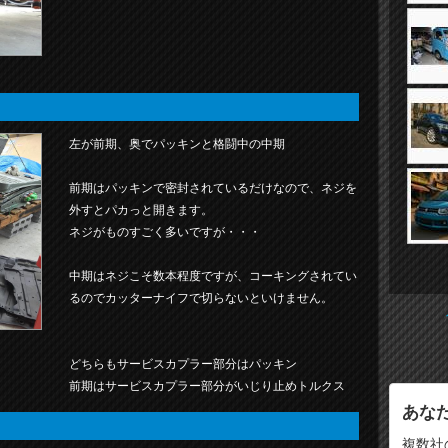
左が前期、奥でパッキンと格闘中の中期
前期はパッキンで密封されているだけなので、ネジを
外すとパカっと開きます。
ネジがものすごく多いですが・・・
中期はネジこそ数本程度ですが、コーキングされてい
るのでカッターナイフで切らないといけません。
どちらもサービスカプラー部分はパッキン
前期はサービスカプラー部分がいじり止めトルクス
あな
複数社