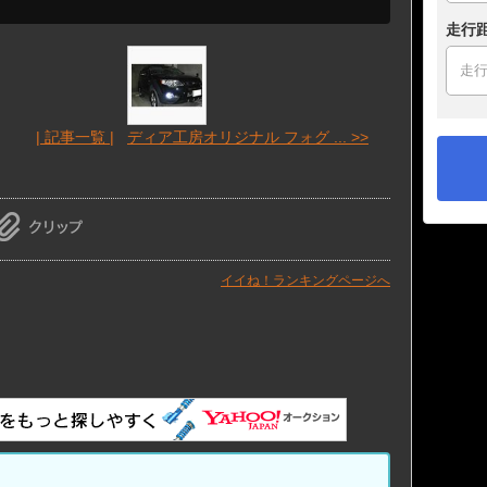
走行
| 記事一覧 |
ディア工房オリジナル フォグ ... >>
イイね！ランキングページへ