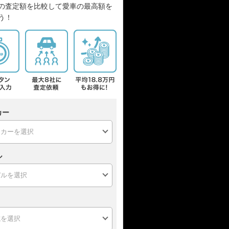
の査定額を比較して愛車の最高額を
う！
カー
ル