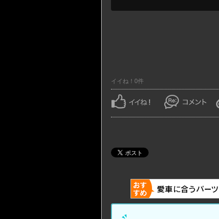
イイね！0件