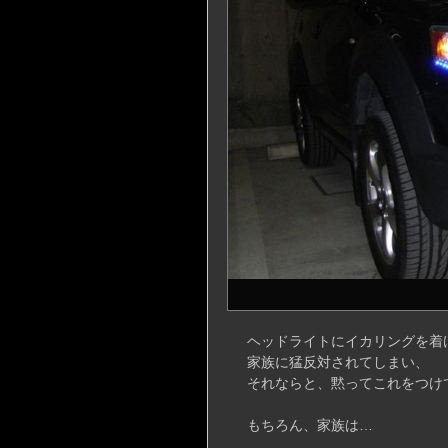
ヘッドライトにイカリングを着
家族に猛反対されてしまい、
それならと、黙ってこれをつけ
もちろん、家族は…