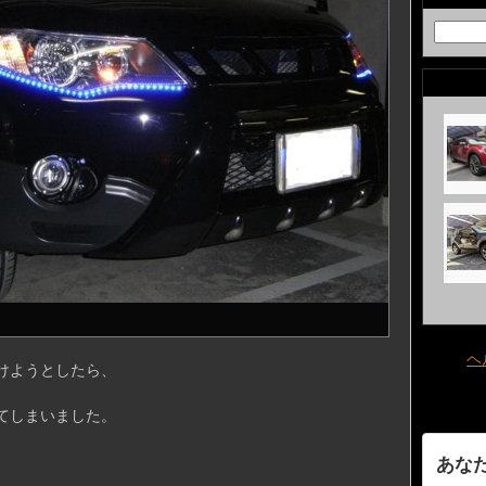
ヘ
けようとしたら、
てしまいました。
あな