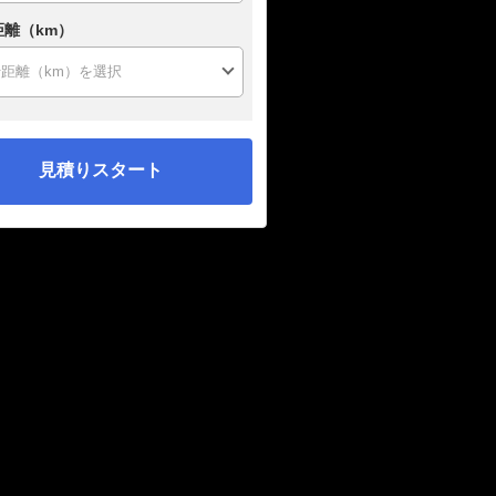
距離（km）
見積りスタート