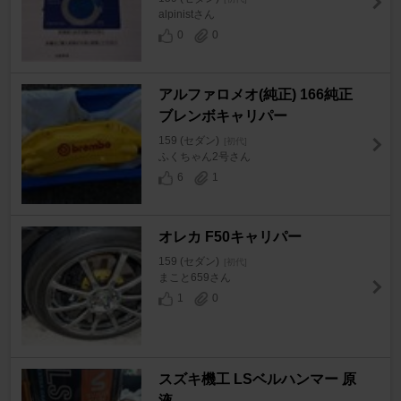
alpinistさん
0
0
アルファロメオ(純正) 166純正
ブレンボキャリパー
159 (セダン)
[初代]
ふくちゃん2号さん
6
1
オレカ F50キャリパー
159 (セダン)
[初代]
まこと659さん
1
0
スズキ機工 LSベルハンマー 原
液