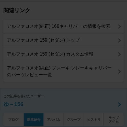
関連リンク
アルファロメオ(純正) 166キャリパー の情報を検索
アルファロメオ 159 (セダン) トップ
アルファロメオ 159 (セダン) カスタム情報
アルファロメオ(純正) ブレーキ ブレーキキャリパー
のパーツレビュー一覧
この記事を書いたユーザー
ゆ～156
ラップ
ブログ
愛車紹介
アルバム
グループ
ヒストリ
タイム