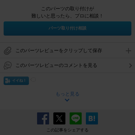
このパーツの取り付けが
難しいと思ったら、プロに相談！
パーツ取り付け相談
このパーツレビューをクリップして保存
このパーツレビューのコメントを見る
イイね！
もっと見る
この記事をシェアする