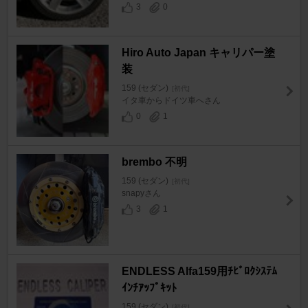
3
0
Hiro Auto Japan キャリパー塗
装
159 (セダン)
[初代]
イタ車からドイツ車へさん
0
1
brembo 不明
159 (セダン)
[初代]
snapyさん
3
1
ENDLESS Alfa159用ﾁﾋﾞﾛｸｼｽﾃﾑ
ｲﾝﾁｱｯﾌﾟｷｯﾄ
159 (セダン)
[初代]