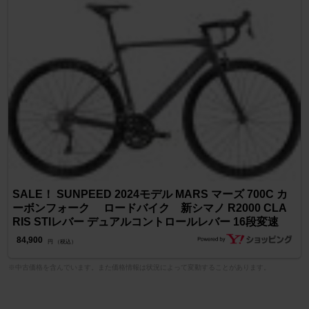
SALE！ SUNPEED 2024モデル MARS マーズ 700C カ
ーボンフォーク ロードバイク 新シマノ R2000 CLA
RIS STIレバー デュアルコントロールレバー 16段変速
84,900
円 （税込）
※中古価格を含んでいます。また価格情報は状況によって変動することがあります。