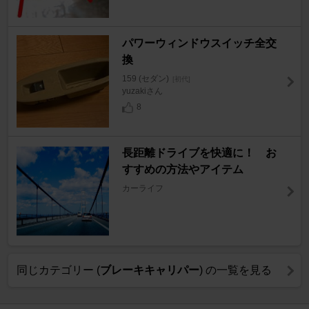
パワーウィンドウスイッチ全交
換
159 (セダン)
[初代]
yuzakiさん
8
長距離ドライブを快適に！ お
すすめの方法やアイテム
カーライフ
同じカテゴリー (
ブレーキキャリパー
) の一覧を見る