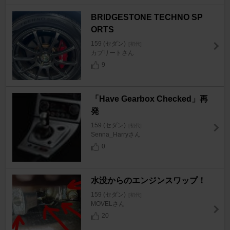
BRIDGESTONE TECHNO SP
ORTS
159 (セダン)
[初代]
カプリートさん
9
「Have Gearbox Checked」再
発
159 (セダン)
[初代]
Senna_Harryさん
0
水没からのエンジンスワップ！
159 (セダン)
[初代]
MOVELさん
20