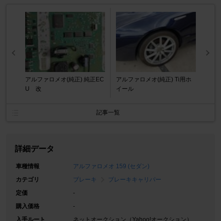
アルファロメオ(純正) 純正EC
アルファロメオ(純正) Ti用ホ
U 改
イール
記事一覧
詳細データ
車種情報
アルファロメオ 159 (セダン)
カテゴリ
ブレーキ
ブレーキキャリパー
定価
-
購入価格
-
入手ルート
ネットオークション（Yahoo!オークション）