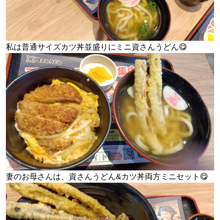
私は普通サイズカツ丼並盛りにミニ資さんうどん😋
妻のお母さんは、資さんうどん&カツ丼両方ミニセット😋