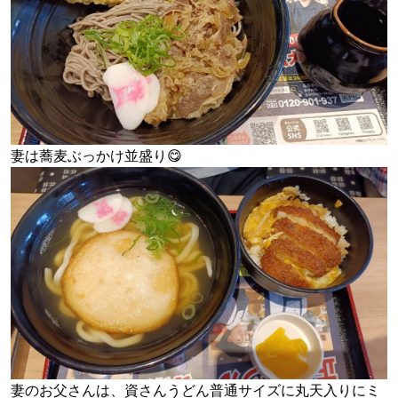
妻は蕎麦ぶっかけ並盛り😋
妻のお父さんは、資さんうどん普通サイズに丸天入りにミ