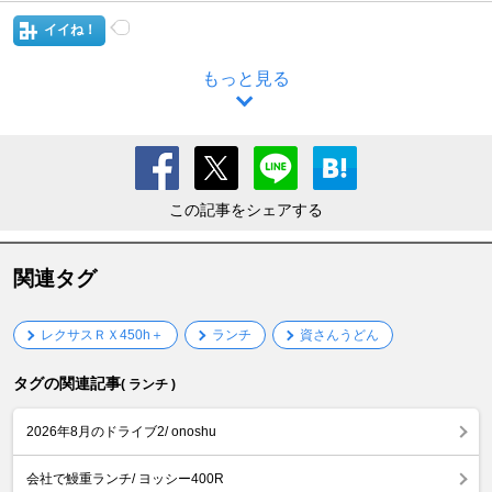
イイね！
もっと見る
この記事をシェアする
関連タグ
レクサスＲＸ450h＋
ランチ
資さんうどん
タグの関連記事
( ランチ )
2026年8月のドライブ2/ onoshu
会社で鰻重ランチ/ ヨッシー400R