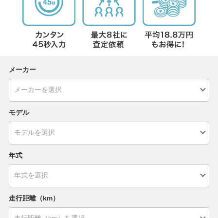
メーカー
モデル
年式
走行距離（km）