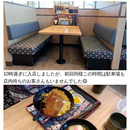
10時過ぎに入店しましたが、前回同様この時間は駐車場も
店内待ちのお客さんもいませんでした😋