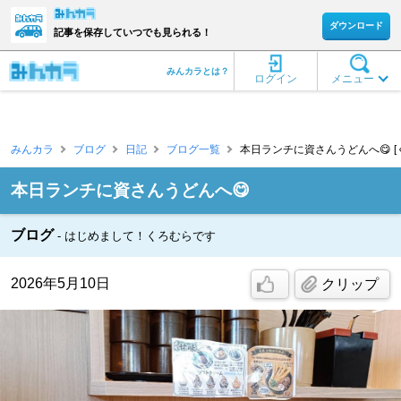
ダウンロード
記事を保存していつでも見られる！
みんカラとは？
ログイン
メニュー
みんカラ
ブログ
日記
ブログ一覧
本日ランチに資さんうどんへ😋 [
本日ランチに資さんうどんへ😋
ブログ
はじめまして！くろむらです
2026年5月10日
クリップ