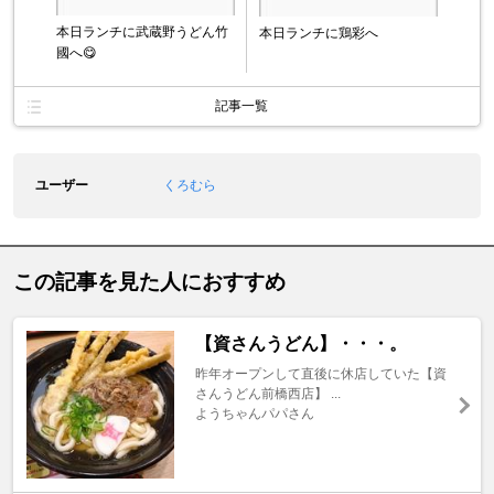
本日ランチに武蔵野うどん竹
本日ランチに鶏彩へ
國へ😋
記事一覧
ユーザー
くろむら
この記事を見た人におすすめ
【資さんうどん】・・・。
昨年オープンして直後に休店していた【資
さんうどん前橋西店】 ...
ようちゃんパパさん