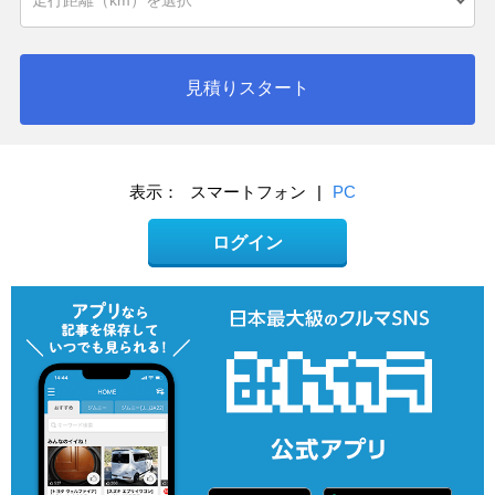
見積りスタート
表示：
スマートフォン
|
PC
ログイン