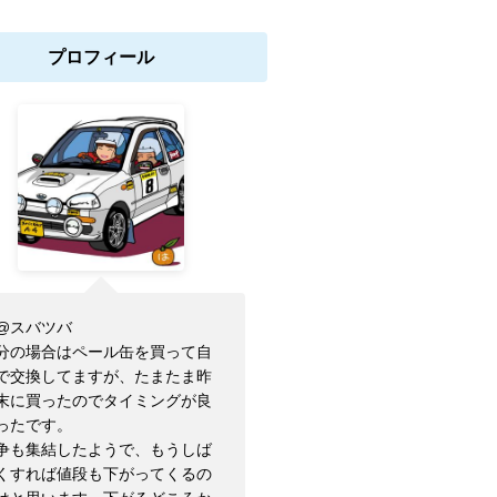
プロフィール
@スバツバ
分の場合はペール缶を買って自
で交換してますが、たまたま昨
末に買ったのでタイミングが良
ったです。
争も集結したようで、もうしば
くすれば値段も下がってくるの