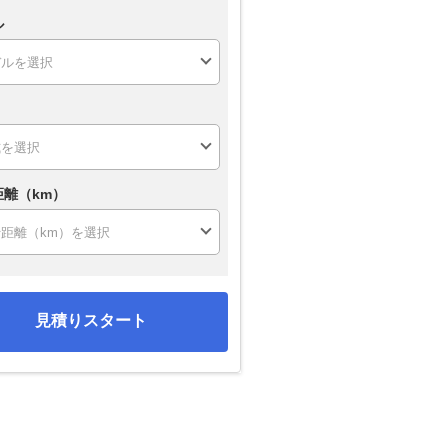
ル
距離（km）
見積りスタート