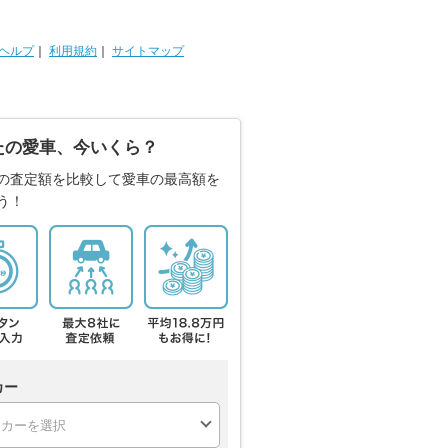
ヘルプ
｜
利用規約
｜
サイトマップ
たの愛車、今いくら？
の査定額を比較して愛車の最高額を
う！
カー