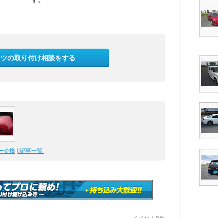
ーツの取り付け相談をする
ー交換
| 記事一覧 |