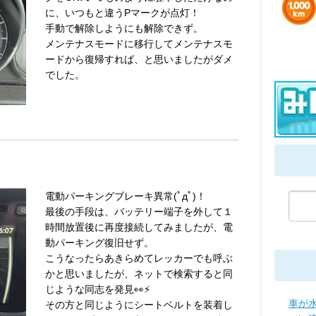
に、いつもと違うPマークが点灯！
手動で解除しようにも解除できず。
メンテナスモードに移行してメンテナスモ
ードから復帰すれば、と思いましたがダメ
でした。
電動パーキングブレーキ異常(ﾟдﾟ)！
最後の手段は、バッテリー端子を外して１
時間放置後に再度接続してみましたが、電
動パーキング復旧せず。
こうなったらあきらめてレッカーでも呼ぶ
かと思いましたが、ネットで検索すると同
じような同志を発見👀⚡️
車が
その方と同じようにシートベルトを装着し