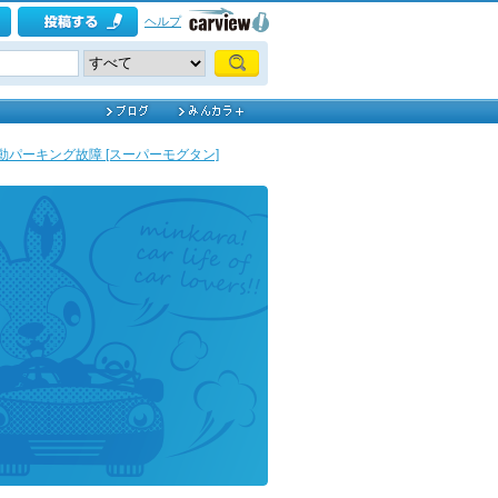
ヘルプ
パーキング故障 [スーパーモグタン]