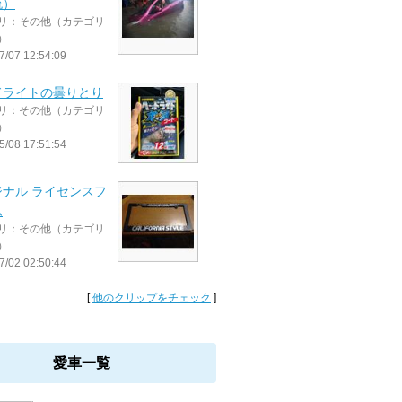
流）
リ：その他（カテゴリ
）
7/07 12:54:09
ドライトの曇りとり
リ：その他（カテゴリ
）
5/08 17:51:54
ジナル ライセンスフ
ム
リ：その他（カテゴリ
）
7/02 02:50:44
[
他のクリップをチェック
]
愛車一覧