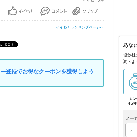
イイね！0件
イイね！ランキングページへ
あな
複数社
調べよ
マイカー登録でお得なクーポンを獲得しよう
メー