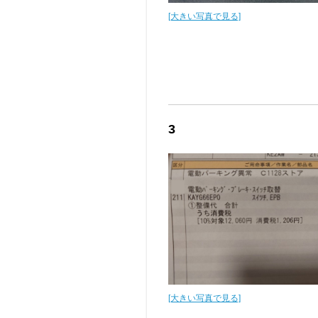
[大きい写真で見る]
3
[大きい写真で見る]