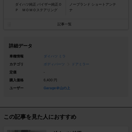
ダイハツ純正 パイザー純正Ｏ
ノーブランド ショートアンテ
Ｐ ＭＯＭＯステアリング
ナ
記事一覧
詳細データ
車種情報
ダイハツ ミラ
カテゴリ
ボディパーツ
ドアミラー
定価
-
購入価格
6,400 円
ユーザー
Garage＠山の上
この記事を見た人におすすめ