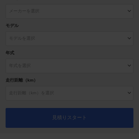
モデル
年式
走行距離（km）
見積りスタート