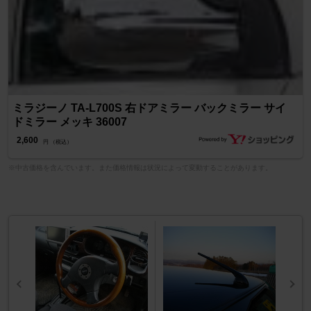
ミラジーノ TA-L700S 右ドアミラー バックミラー サイ
ドミラー メッキ 36007
2,600
円 （税込）
※中古価格を含んでいます。また価格情報は状況によって変動することがあります。