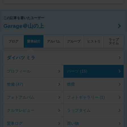
この記事を書いたユーザー
Garage＠山の上
ラップ
ブログ
愛車紹介
アルバム
グループ
ヒストリ
タイム
ダイハツ ミラ
プロフィール
パーツ (15)
整備 (47)
燃費
フォトアルバム
フォトギャラリー (1)
クルマレビュー
ラップタイム
愛車ログ
買い物