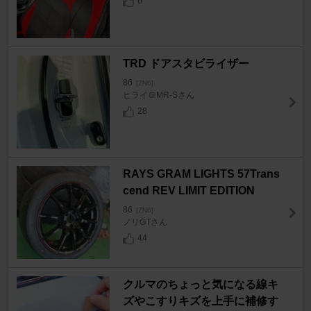
6
TRD ドアスタビライザー
86
[ZN6]
ヒライ＠MR-Sさん
28
RAYS GRAM LIGHTS 57Trans
cend REV LIMIT EDITION
86
[ZN6]
ノリGTさん
44
クルマのちょっと気になる線キ
ズやこすりキズを上手に補修す