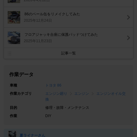
2026年4月12日
86のペール缶をリメイクしてみた
2025年12月24日
フロアジャッキ台座に保護パッドつけてみた
2025年11月23日
記事一覧
作業データ
車種
トヨタ 86
作業カテゴリ
エンジン廻り
エンジン
エンジンオイル交
換
目的
修理・故障・メンテナンス
作業
DIY
夏ライナーさん