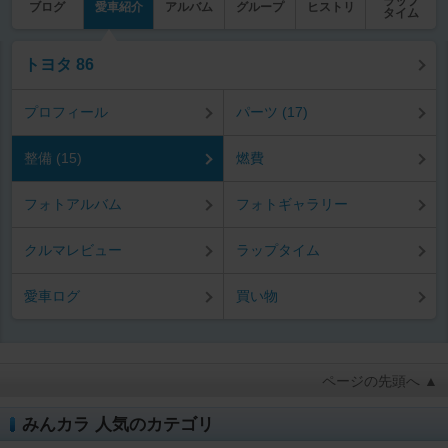
ラップ
ブログ
愛車紹介
アルバム
グループ
ヒストリ
タイム
トヨタ 86
プロフィール
パーツ (17)
整備 (15)
燃費
フォトアルバム
フォトギャラリー
クルマレビュー
ラップタイム
愛車ログ
買い物
ページの先頭へ ▲
みんカラ 人気のカテゴリ