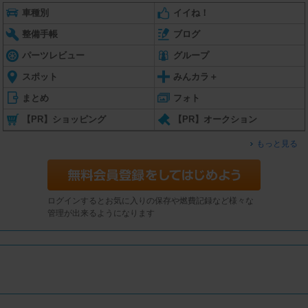
車種別
イイね！
整備手帳
ブログ
パーツレビュー
グループ
スポット
みんカラ＋
まとめ
フォト
【PR】ショッピング
【PR】オークション
もっと見る
ログインするとお気に入りの保存や燃費記録など様々な
管理が出来るようになります