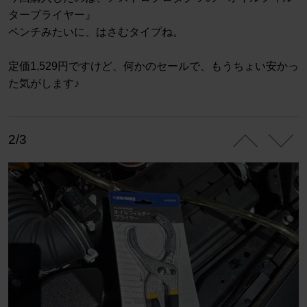
タープライヤー』
ペンチみたいに、はさむタイプね。
定価1,529円ですけど、何かのセールで、もうちょい安かっ
た気がします♪
2/3