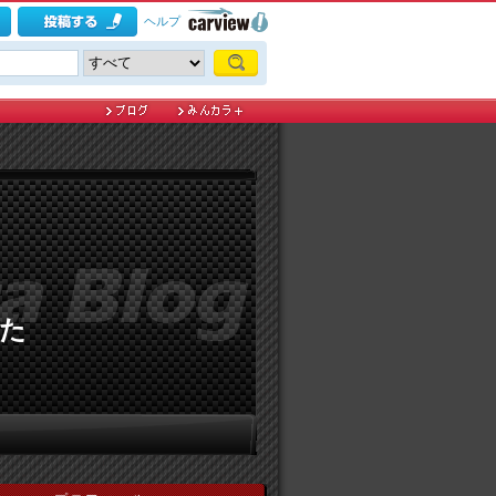
ヘルプ
た