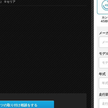
） ※セリア
メー
モデ
年式
走行
ーツの取り付け相談をする