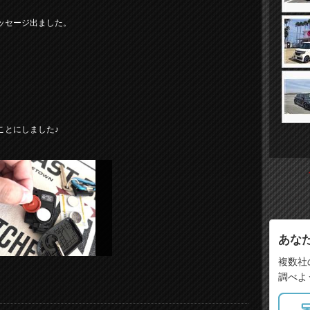
ッセージ出ました。
ことにしました♪
あな
複数社
調べよ