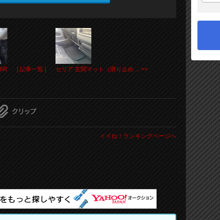
6R
| 記事一覧 |
セリア 玄関マット（滑り止め ... >>
イイね！ランキングページへ