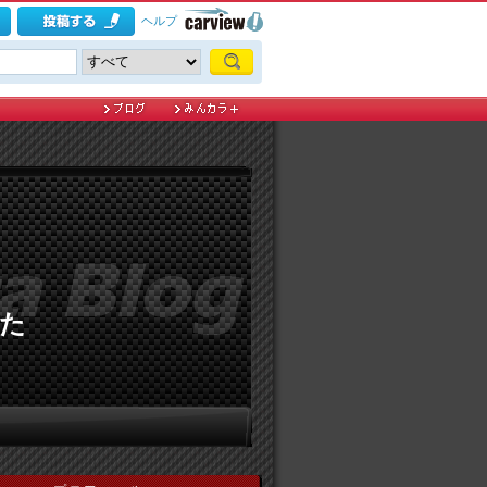
ヘルプ
た