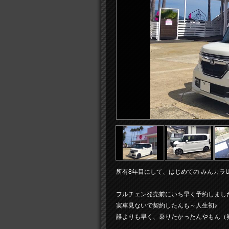
所有8年目にして、はじめての みんカラU
フルチェン発売前にいち早く予約しまし
実車見ないで契約したんも～人生初♪
誰よりも早く、乗りたかったんやもん（