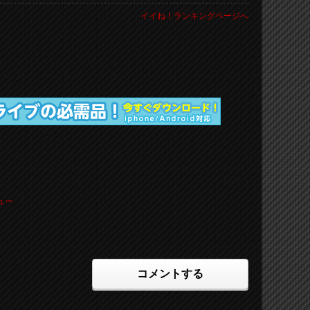
イイね！ランキングページへ
ュー
コメントする