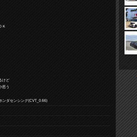
ＯＫ
るけど
や思う
ホンダセンシング(CVT_0.66)