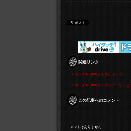
関連リンク
> ホンダ N-BOXカスタム トップ
> ホンダ N-BOXカスタム パーツレビ
この記事へのコメント
コメントはありません。