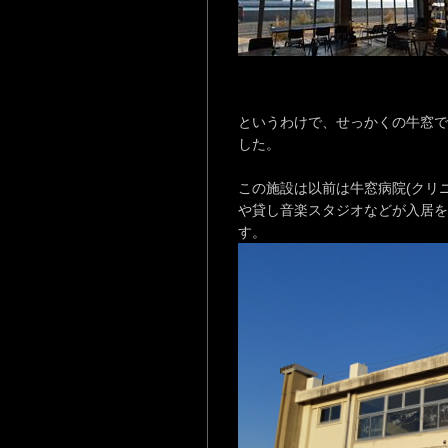
というわけで、せっかくの牛窓で
した。
この施設は以前は牛窓病院(クリ
や貸し音楽スタジオなどが入居を
す。