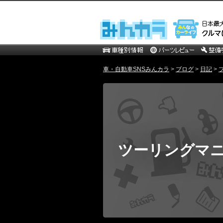
車・自動車SNSみんカラ
>
ブログ
>
日記
>
ツーリングマ