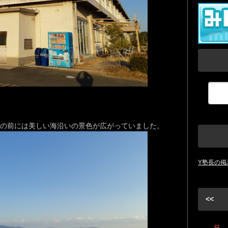
の前には美しい海沿いの景色が広がっていました。
Y塾長の掲
<<