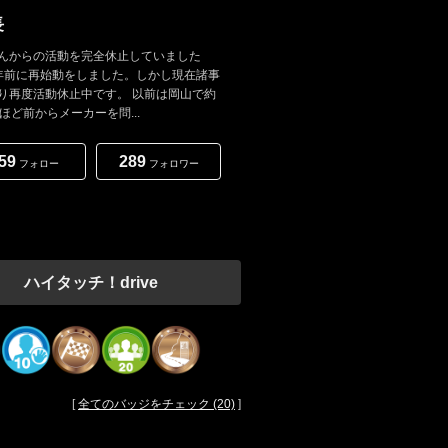
長
んからの活動を完全休止していました
年前に再始動をしました。しかし現在諸事
り再度活動休止中です。 以前は岡山で約
年ほど前からメーカーを問...
59
289
フォロー
フォロワー
ハイタッチ！drive
[
全てのバッジをチェック (20)
]