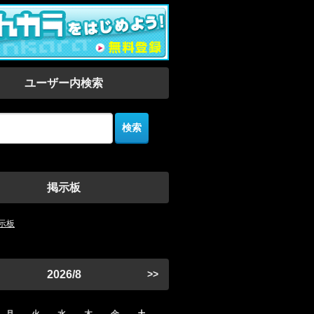
ユーザー内検索
掲示板
示板
2026/8
>>