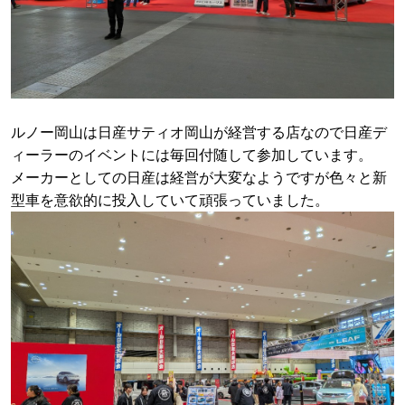
ルノー岡山は日産サティオ岡山が経営する店なので日産デ
ィーラーのイベントには毎回付随して参加しています。
メーカーとしての日産は経営が大変なようですが色々と新
型車を意欲的に投入していて頑張っていました。