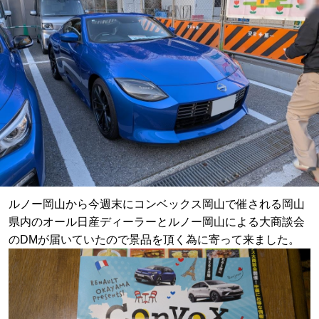
ルノー岡山から今週末にコンベックス岡山で催される岡山
県内のオール日産ディーラーとルノー岡山による大商談会
のDMが届いていたので景品を頂く為に寄って来ました。