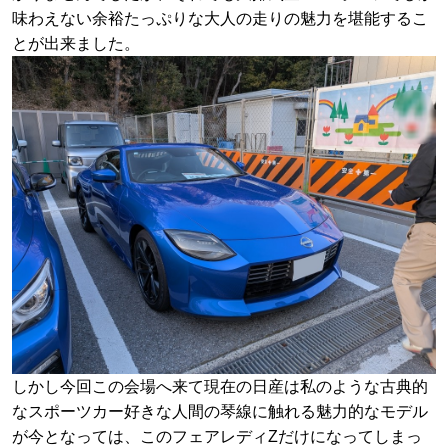
味わえない余裕たっぷりな大人の走りの魅力を堪能するこ
とが出来ました。
しかし今回この会場へ来て現在の日産は私のような古典的
なスポーツカー好きな人間の琴線に触れる魅力的なモデル
が今となっては、このフェアレディZだけになってしまっ