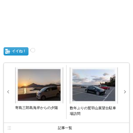
イイね！
寄島三郎島海岸からの夕陽
数年ぶりの鷲羽山展望台駐車
場訪問
記事一覧