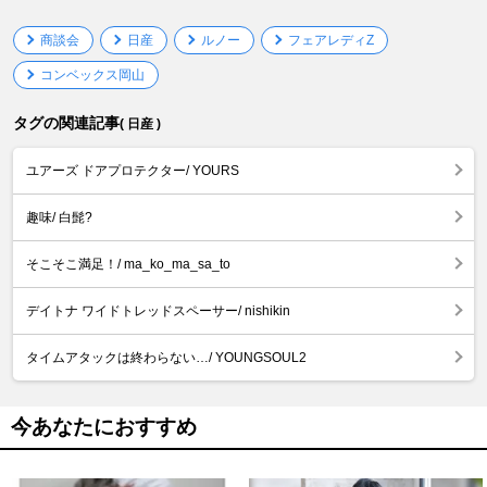
商談会
日産
ルノー
フェアレディZ
コンベックス岡山
タグの関連記事
( 日産 )
ユアーズ ドアプロテクター/ YOURS
趣味/ 白髭?
そこそこ満足！/ ma_ko_ma_sa_to
デイトナ ワイドトレッドスペーサー/ nishikin
タイムアタックは終わらない…/ YOUNGSOUL2
今あなたにおすすめ