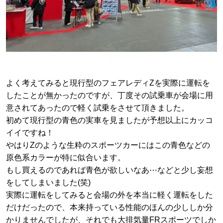
よく考えてみると現行型のフェアレディZを実際に運転を
したことが無かったのですが、丁度その試乗車が会場に用
意されてあったので軽く試乗をさせて頂きました。
初めて現行型の青色の実車を見ましたが予想以上にカッコ
イイですね！
やはりZのような生粋のスポーツカーにはこの青色などの
原色系カラーが特に似合います。
もし買えるのであれば青色が欲しいなあ⋯などと少し妄想
をしてしまいました(笑)
実際に運転をしてみると会場の外を本当に軽く運転をした
だけだったので、本来持っている性能のほんの少ししか分
かりませんでしたが、それでも大排気量FRスポーツでしか