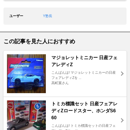
ユーザー
Y塾長
この記事を見た人におすすめ
マジョレットミニカー 日産フェ
アレディZ
こんばんは! マジョレットミニカーの日産
フェアレディZを ...
高町翼さん
トミカ標識セット 日産フェアレ
ディZロードスター、ホンダS6
60
こんばんは! トミカ標識セットの日産フェ