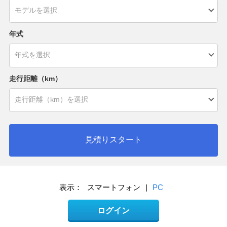
年式
走行距離（km）
見積りスタート
表示：
スマートフォン
|
PC
ログイン