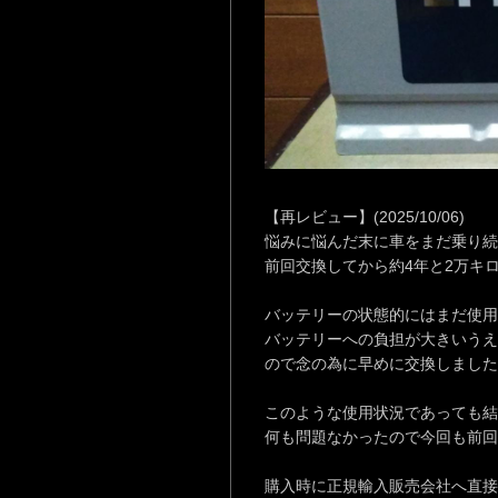
【再レビュー】(2025/10/06)
悩みに悩んだ末に車をまだ乗り続
前回交換してから約4年と2万キ
バッテリーの状態的にはまだ使用
バッテリーへの負担が大きいうえ
ので念の為に早めに交換しました
このような使用状況であっても結
何も問題なかったので今回も前回
購入時に正規輸入販売会社へ直接