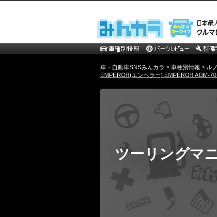
車・自動車SNSみんカラ
>
車種別情報
>
ル
EMPEROR(エンペラー) EMPEROR AGM-70-
ツーリングマ