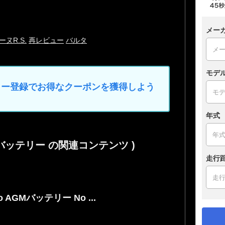
メー
ーヌR.S.
再レビュー
バルタ
モデ
マイカー登録でお得なクーポンを獲得しよう
年式
Mバッテリー の関連コンテンツ )
走行
to AGMバッテリー No ...