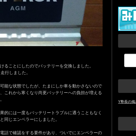
けることにしたのでバッテリーを交換しました。
ロ走行しました。
可能な状態でしたが、たまにしか車を動かさないので
、これから寒くなり尚更バッテリーへの負担が増える
。
Y塾長の掲
果的には一度もバッテリートラブルに遇うこともなく
と同じエンペラーにしました。
電話で確認をする要件があり、ついでにエンペラーの