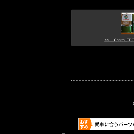
<< Castrol EDGE