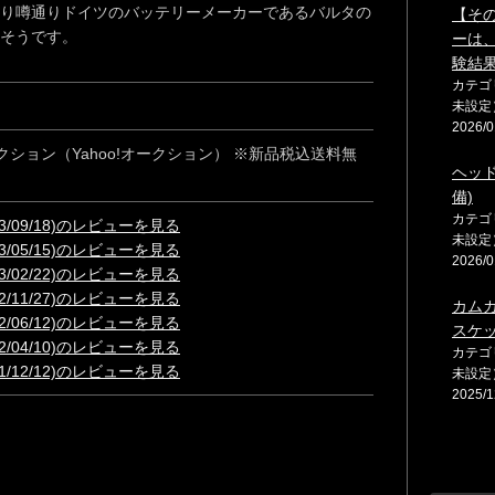
り噂通りドイツのバッテリーメーカーであるバルタの
【そ
そうです。
ーは
験結
カテゴ
未設定
2026/0
ション（Yahoo!オークション） ※新品税込送料無
ヘッ
。
備)
カテゴ
023/09/18)のレビューを見る
未設定
023/05/15)のレビューを見る
2026/0
023/02/22)のレビューを見る
022/11/27)のレビューを見る
カム
022/06/12)のレビューを見る
スケ
022/04/10)のレビューを見る
カテゴ
021/12/12)のレビューを見る
未設定
2025/1