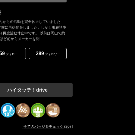
長
んからの活動を完全休止していました
年前に再始動をしました。しかし現在諸事
り再度活動休止中です。 以前は岡山で約
年ほど前からメーカーを問...
59
289
フォロー
フォロワー
ハイタッチ！drive
[
全てのバッジをチェック (20)
]