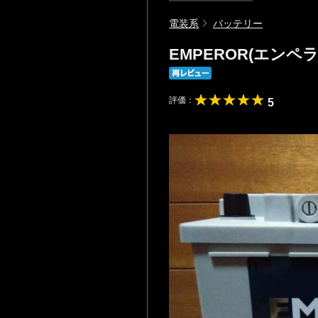
電装系
バッテリー
EMPEROR(エンペラー
評価：
5