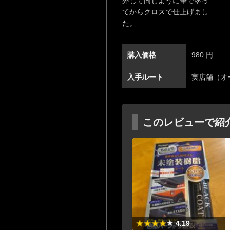
外して同じように筆で塗っ
てからクロスで仕上げまし
た。
購入価格
980 円
入手ルート
実店舗（オ
このレビューで紹
4.19