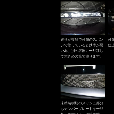
造形が複雑で付属のスポン
付
ジで塗っていると効率が悪
仕
い為、別の容器に一旦移し
て大きめの筆で塗ります。
未塗装樹脂のメッシュ部分
もナンバープレートを一旦