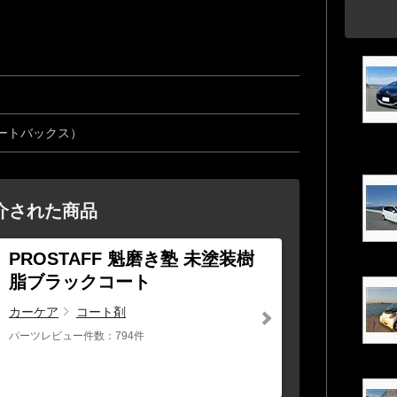
ートバックス）
介された商品
PROSTAFF 魁磨き塾 未塗装樹
脂ブラックコート
カーケア
コート剤
パーツレビュー件数：794件