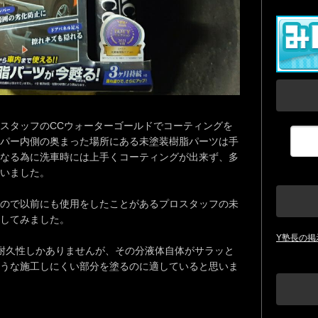
スタッフのCCウォーターゴールドでコーティングを
パー内側の奥まった場所にある未塗装樹脂パーツは手
なる為に洗車時には上手くコーティングが出来ず、多
いました。
ので以前にも使用をしたことがあるプロスタッフの未
をしてみました。
Y塾長の掲
耐久性しかありませんが、その分液体自体がサラッと
うな施工しにくい部分を塗るのに適していると思いま