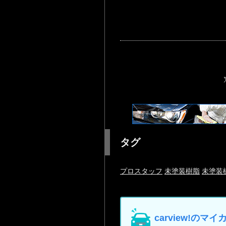
タグ
プロスタッフ
未塗装樹脂
未塗装
carview!の