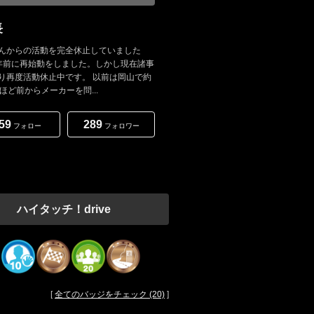
長
んからの活動を完全休止していました
年前に再始動をしました。しかし現在諸事
り再度活動休止中です。 以前は岡山で約
年ほど前からメーカーを問...
59
289
フォロー
フォロワー
ハイタッチ！drive
[
全てのバッジをチェック (20)
]