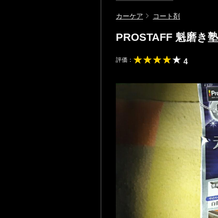
カーケア
コート剤
PROSTAFF 魁
評価：
4