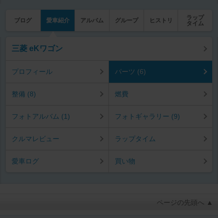
ラップ
ブログ
愛車紹介
アルバム
グループ
ヒストリ
タイム
三菱 eKワゴン
プロフィール
パーツ (6)
整備 (8)
燃費
フォトアルバム (1)
フォトギャラリー (9)
クルマレビュー
ラップタイム
愛車ログ
買い物
ページの先頭へ ▲