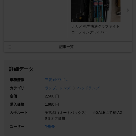
ナカノ 視界快適グラファイト
コーティングワイパー
記事一覧
詳細データ
車種情報
三菱 eKワゴン
カテゴリ
ランプ、レンズ
ヘッドランプ
定価
2,500 円
購入価格
1,980 円
入手ルート
実店舗（オートバックス） ※SALEにて税込2
0％オフ価格
ユーザー
Y塾長