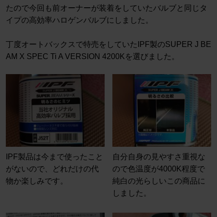
たので今回も前オーナーが装着をしていたバルブと同じタ
イプの高効率ハロゲンバルブにしました。
丁度オートバックスで特売をしていたIPF製のSUPER J BE
AM X SPEC Ti A VERSION 4200Kを選びました。
IPF製品は今まで使ったこと
自分自身の見やすさ重視な
がないので、どれだけの代
ので色温度が4000K程度で
物か楽しみです。
純白の光らしいこの商品に
しました。