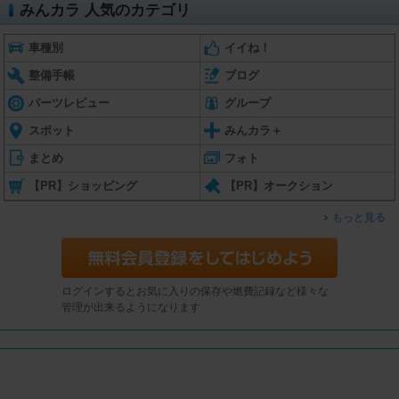
みんカラ 人気のカテゴリ
車種別
イイね！
整備手帳
ブログ
パーツレビュー
グループ
スポット
みんカラ＋
まとめ
フォト
【PR】ショッピング
【PR】オークション
もっと見る
ログインするとお気に入りの保存や燃費記録など様々な
管理が出来るようになります