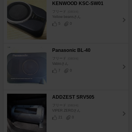
KENWOOD KSC-SW01
フリード
[GB3/4]
Yellow beansさん
5
0
Panasonic BL-40
フリード
[GB3/4]
Vabioさん
7
0
ADDZEST SRV505
フリード
[GB3/4]
VIPER ZEROさん
21
0