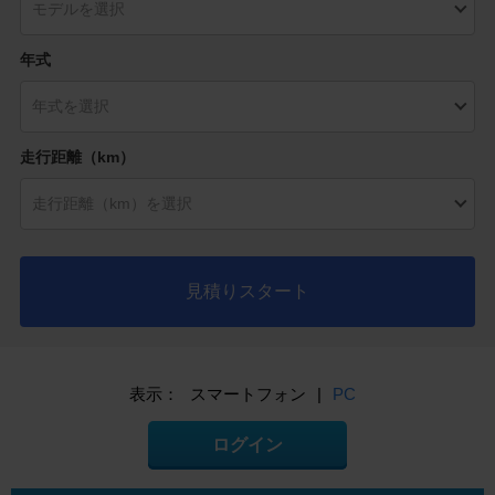
年式
走行距離（km）
見積りスタート
表示：
スマートフォン
|
PC
ログイン