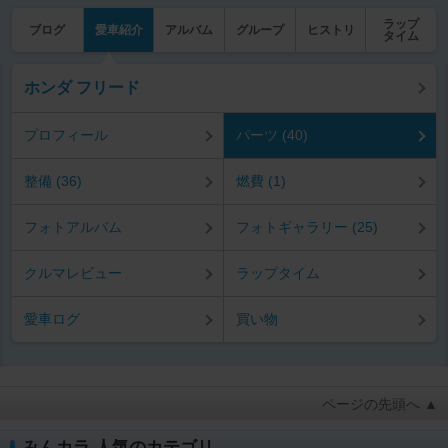
ラップ
ブログ
愛車紹介
アルバム
グループ
ヒストリ
タイム
ホンダ フリード
プロフィール
パーツ (40)
整備 (36)
燃費 (1)
フォトアルバム
フォトギャラリー (25)
クルマレビュー
ラップタイム
愛車ログ
買い物
ページの先頭へ ▲
みんカラ 人気のカテゴリ