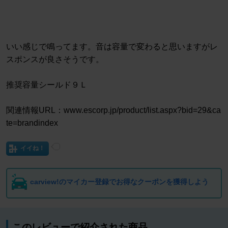
いい感じで鳴ってます。音は容量で変わると思いますがレ
スポンスが良さそうです。
推奨容量シールド９Ｌ
関連情報URL：www.escorp.jp/product/list.aspx?bid=29&ca
te=brandindex
イイね！
carview!のマイカー登録でお得なクーポンを獲得しよう
このレビューで紹介された商品