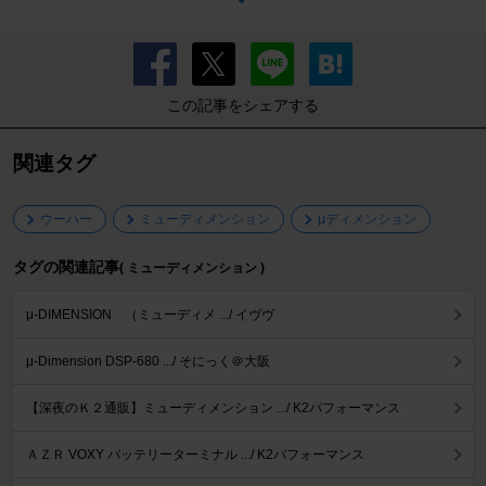
この記事をシェアする
関連タグ
ウーハー
ミューディメンション
μディメンション
タグの関連記事
( ミューディメンション )
μ-DIMENSION （ミューディメ .../ イヴヴ
μ-Dimension DSP-680 .../ そにっく＠大阪
【深夜のＫ２通販】ミューディメンション .../ K2パフォーマンス
ＡＺＲ VOXY バッテリーターミナル .../ K2パフォーマンス