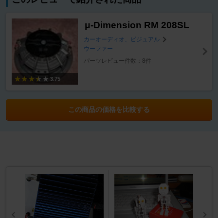
μ-Dimension RM 208SL
カーオーディオ、ビジュアル
ウーファー
パーツレビュー件数：8件
3.75
この商品の価格を比較する