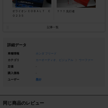
オライオン ＣＯＢＡＬＴ Ｃ
？？？ 先行者
Ｏ２３５
記事一覧
詳細データ
車種情報
ホンダ フリード
カテゴリ
カーオーディオ、ビジュアル
ウーファー
定価
-
購入価格
-
ユーザー
墨好
同じ商品のレビュー