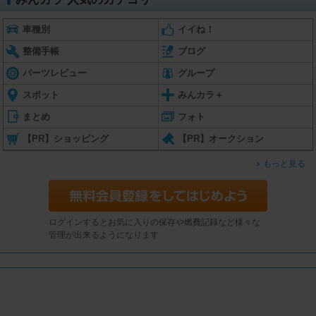
車種別
イイね！
整備手帳
ブログ
パーツレビュー
グループ
スポット
みんカラ＋
まとめ
フォト
【PR】ショッピング
【PR】オークション
もっと見る
ログインするとお気に入りの保存や燃費記録など様々な
管理が出来るようになります