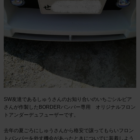
SW友達であるしゅうさんのお知り合いのいちごシルビア
さんが作製したBORDERバンパー専用 オリジナルフロン
トアンダーデュフューザーです。
去年の夏ごろにしゅうさんから格安で譲ってもらいフロン
トバンパーを外す機会があったときについでに装着しよう