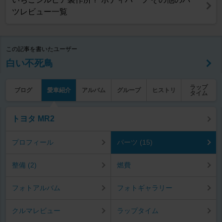
ツレビュー一覧
この記事を書いたユーザー
白い不死鳥
ラップ
ブログ
愛車紹介
アルバム
グループ
ヒストリ
タイム
トヨタ MR2
プロフィール
パーツ (15)
整備 (2)
燃費
フォトアルバム
フォトギャラリー
クルマレビュー
ラップタイム