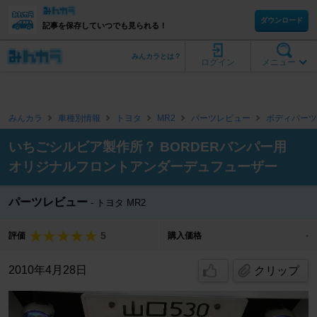
ダウンロード
記事を保存していつでも見られる！
みんカラとは？
ログイン
メニュー
みんカラ
車種別情報
トヨタ
MR2
パーツレビュー
ボディパーツ
いちごシルビア製作所？ BORDERバンパー用
オリジナルフロントアンダーデュフューザー
パーツレビュー
トヨタ MR2
5
評価
購入価格
-
2010年4月28日
クリップ