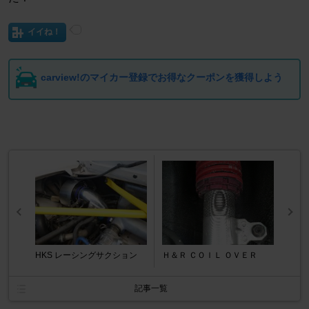
イイね！
carview!のマイカー登録でお得なクーポンを獲得しよう
HKS レーシングサクション
Ｈ＆Ｒ ＣＯＩＬ ＯＶＥＲ
記事一覧