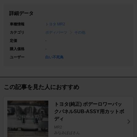
詳細データ
車種情報
トヨタ MR2
カテゴリ
ボディパーツ
その他
定価
-
購入価格
-
ユーザー
白い不死鳥
この記事を見た人におすすめ
トヨタ(純正) ボデーロワーバッ
クパネルSUB-ASSY用カットボ
ディ
MR2
みなみぱぱさん