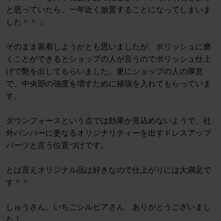
と思っていたら、一年近く放置することになってしまいま
した＾＾；
そのまま装着しようかとも思いましたが、ポリッシュに磨
くことができるとショップの人が言うのでポリッシュ仕上
げで艶を出してもらいました。更にショップの人の厚意
で、中央部の強度を増すために補強を入れてもらっていま
す。
ダウンフォースという点では効果が見込めないようで、社
外バンパーに更なるオリジナリティーを出すドレスアップ
パーツと言う位置づけです。
とは言えオリジナル品は好きなので仕上がりには大満足で
す＾＾
しゅうさん、いちごシルビアさん ありがとうございまし
た！