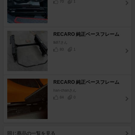
70
1
RECARO 純正ベースフレーム
tk87さん
80
1
RECARO 純正ベースフレーム
han-chanさん
84
0
同じ商品の一覧を見る