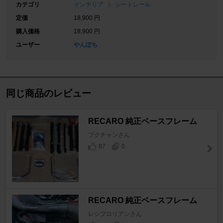
カテゴリ
インテリア
シートレール
定価
18,900 円
購入価格
18,900 円
ユーザー
やんぽち
同じ商品のレビュー
RECARO 純正ベースフレーム
ブクチャンさん
87
0
RECARO 純正ベースフレーム
レシプロリアンさん