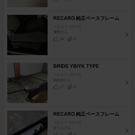
RECARO 純正ベースフレーム
ジムニー
[JB23W]
榎田さん
16
0
BRIDE YB/YK TYPE
ジムニー
[JB23W]
jajbdgさん
17
0
RECARO 純正ベースフレーム
ジムニー
[JB23W]
ぽうんさん
11
0