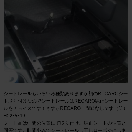
シートレールもいろいろ種類ありますが初のRECAROシー
ト取り付けなのでシートレールはRECARO純正シートレー
ルをチョイスです！さすがRECARO！問題なしです（笑）
H22･5･19
シート高は中間の位置にて取り付け。純正シートの位置と
同等です。時間をみてシートレール加工しローポジにしま