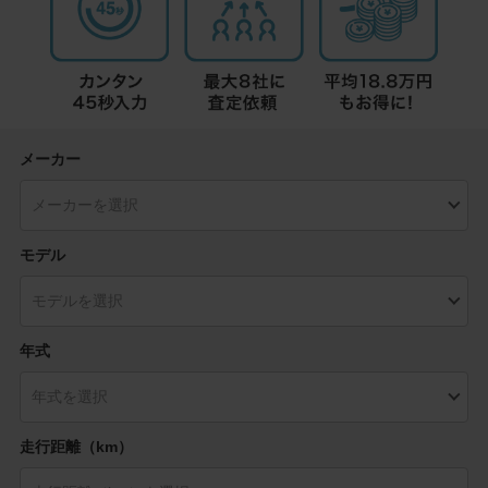
メーカー
モデル
年式
走行距離（km）