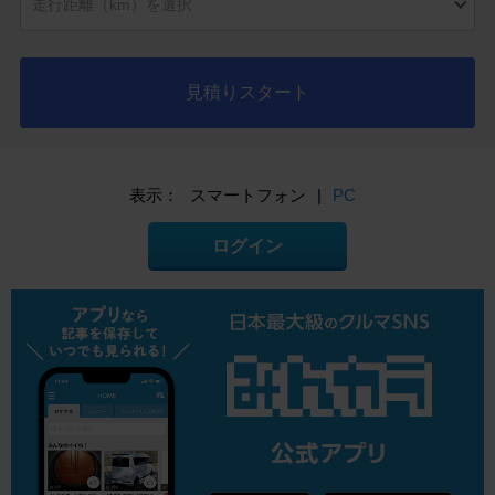
見積りスタート
表示：
スマートフォン
|
PC
ログイン