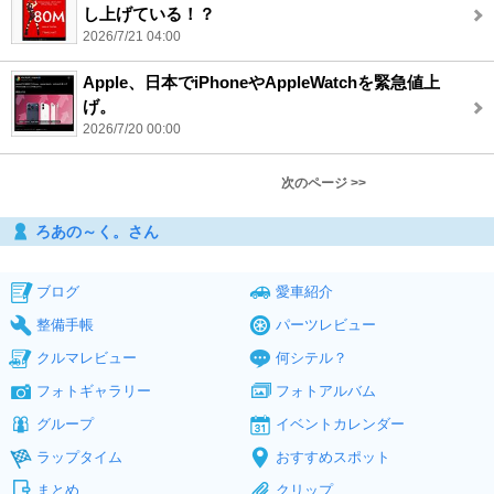
し上げている！？
2026/7/21 04:00
Apple、日本でiPhoneやAppleWatchを緊急値上
げ。
2026/7/20 00:00
次のページ >>
ろあの～く。さん
ブログ
愛車紹介
整備手帳
パーツレビュー
クルマレビュー
何シテル？
フォトギャラリー
フォトアルバム
グループ
イベントカレンダー
ラップタイム
おすすめスポット
まとめ
クリップ