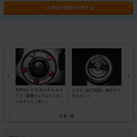
この商品の価格を比較する
RAYS(レイズ) ＤＵＲＡ-ＮＵ
スズキ（純正部品） 純正サー
ＴＳ（軽量ジュラルミンホィ
モスタット
ールナット（赤））
記事一覧