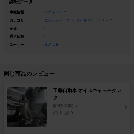
詳細データ
車種情報
スズキ ジムニー
カテゴリ
エンジンパーツ
オイルキャッチタンク
定価
-
購入価格
-
ユーザー
まさはる
同じ商品のレビュー
工藤自動車 オイルキャッチタン
ク
南風安太郎さん
4
0