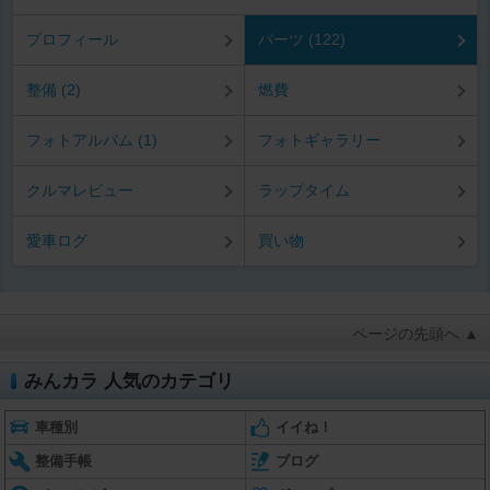
プロフィール
パーツ (122)
整備 (2)
燃費
フォトアルバム (1)
フォトギャラリー
クルマレビュー
ラップタイム
愛車ログ
買い物
ページの先頭へ ▲
みんカラ 人気のカテゴリ
車種別
イイね！
整備手帳
ブログ