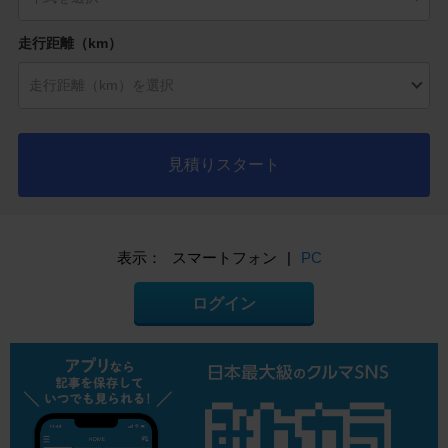
走行距離（km）
見積りスタート
表示：
スマートフォン
|
PC
ログイン