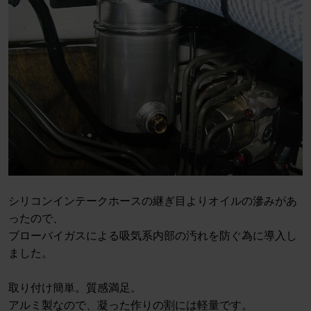
シリコンインテークホースの継ぎ目よりオイルの滲みがあ
ったので、
ブローバイガスによる吸気系内部の汚れを防ぐ為に導入し
ました。
取り付け簡単。質感満足。
アルミ製なので、凝った作りの割には軽量です。