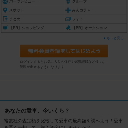
パーツレビュー
グループ
スポット
みんカラ＋
まとめ
フォト
【PR】ショッピング
【PR】オークション
もっと見る
ログインするとお気に入りの保存や燃費記録など様々な
管理が出来るようになります
あなたの愛車、今いくら？
複数社の査定額を比較して愛車の最高額を調べよう！愛車
を賢く売却して、購入資金にしませんか？