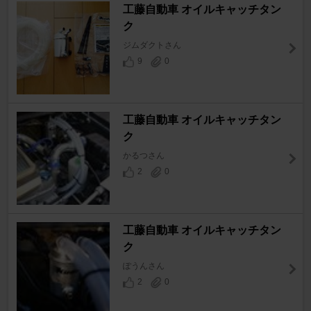
工藤自動車 オイルキャッチタン
ク
ジムダクトさん
9
0
工藤自動車 オイルキャッチタン
ク
かるつさん
2
0
工藤自動車 オイルキャッチタン
ク
ぽうんさん
2
0