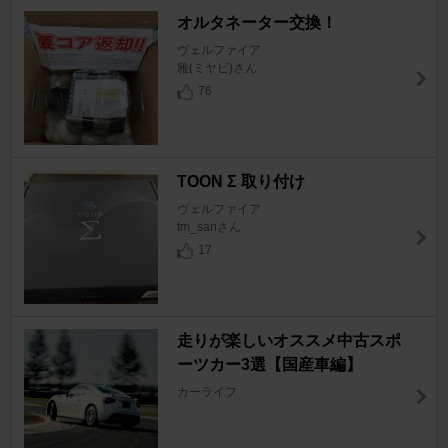
オルタネーター交換！
ヴェルファイア
雅(ミヤビ)さん
76
TOON Σ 取り付け
ヴェルファイア
tm_sanさん
17
走りが楽しいオススメ中古スポ
ーツカー3選【国産車編】
カーライフ