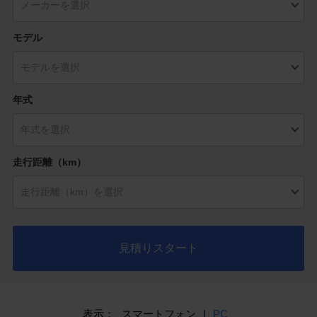
モデル
年式
走行距離（km）
見積りスタート
表示：
スマートフォン
|
PC