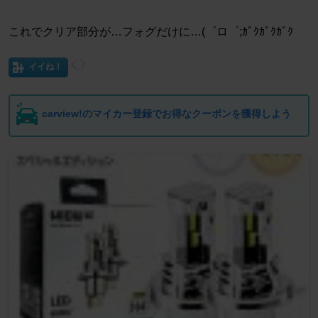
これでクリア部分が…フォグだけに…(゜ロ゜;ｶﾞｸｶﾞｸｶﾞｸ
イイね！
carview!のマイカー登録でお得なクーポンを獲得しよう