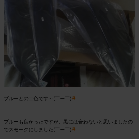
ブルーとの二色です～(￣ー￣)
ブルーも良かったですが、黒には合わないと思いましたの
でスモークにしました(￣ー￣)