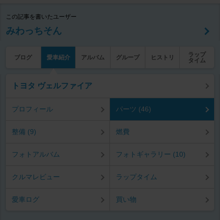
この記事を書いたユーザー
みわっちそん
ラップ
ブログ
愛車紹介
アルバム
グループ
ヒストリ
タイム
トヨタ ヴェルファイア
プロフィール
パーツ (46)
整備 (9)
燃費
フォトアルバム
フォトギャラリー (10)
クルマレビュー
ラップタイム
愛車ログ
買い物