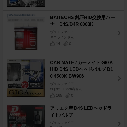
BAITECHS 純正HID交換用バー
ナーD4S/D4R 6000K
ヴェルファイア
ネコラインさん
14
0
CAR MATE / カーメイト GIGA
HID D4S LEDヘッドバルブ D1
0 4500K BW906
ヴェルファイア
れおchinmoco春さん
165
0
アリエク産 D4S LEDヘッドラ
イトバルブ
ヴェルファイア