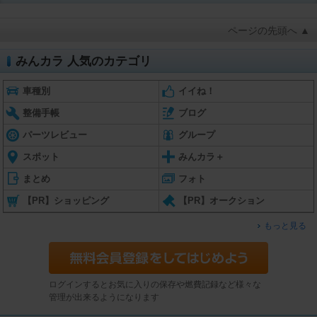
ページの先頭へ ▲
みんカラ 人気のカテゴリ
車種別
イイね！
整備手帳
ブログ
パーツレビュー
グループ
スポット
みんカラ＋
まとめ
フォト
【PR】ショッピング
【PR】オークション
もっと見る
ログインするとお気に入りの保存や燃費記録など様々な
管理が出来るようになります