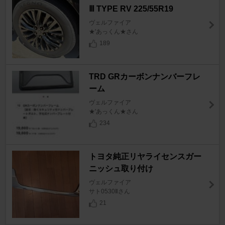
Ⅲ TYPE RV 225/55R19
ヴェルファイア
★'あっくん★さん
189
TRD GRカーボンナンバーフレ
ーム
ヴェルファイア
★'あっくん★さん
234
トヨタ純正リヤライセンスガー
ニッシュ取り付け
ヴェルファイア
サト0530Ⅱさん
21