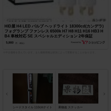
HID屋 H4 LED バルブ ヘッドライト 18300cd(カンデラ)
フォグランプ ファンレス 6500k H7 H8 H11 H16 HB3 H
B4 車検対応 SE スペシャルエディション 2年保証
5,980
円 （税込）
※中古価格を含んでいます。また価格情報は状況によって変動することがあります。
シードスタイル 110cmナイト
果物改 ステッカー