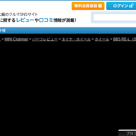
ニ
>
MINI Clubman
>
パーツレビュー
>
タイヤ・ホイール
>
ホイール
>
BBS RE-L（
プロ