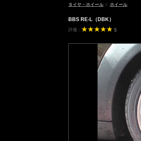
タイヤ・ホイール
ホイール
BBS RE-L（DBK）
評価：
5