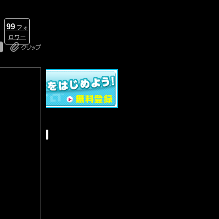
99
フォ
ロワー
ー内検索
示板
・クリップ