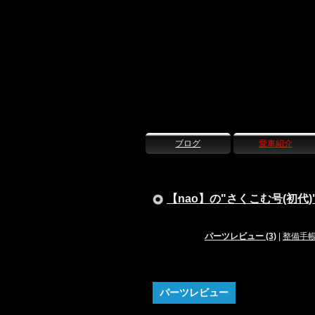
ブログ
愛車紹介
【nao】の"さくこむ号(初代)
パーツレビュー (3)
|
整備手
パーツレビュー