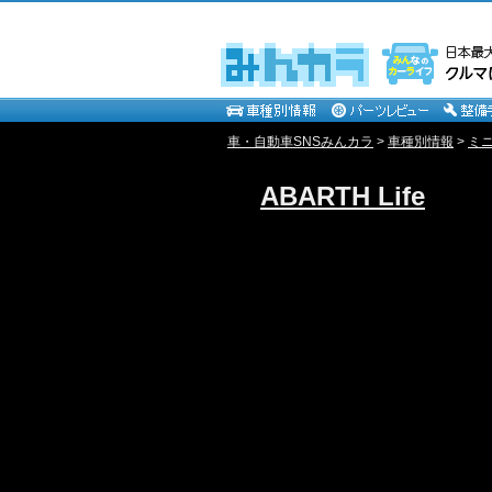
車・自動車SNSみんカラ
>
車種別情報
>
ミ
ABARTH Life