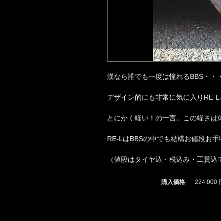
漢なら誰でも一度は憧れるBBS・・
デザイン的にも非常に気に入りRE-L
とにかく軽い！の一言。この軽さは
RE-LはBBSの中でも結構お値段
（値段はタイヤ込・税込み・工賃込
購入価格
224,000