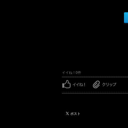
イイね！0件