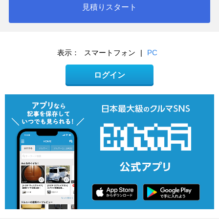
見積りスタート
表示：
スマートフォン
|
PC
ログイン