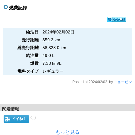
燃費記録
給油日
2024年02月02日
走行距離
359.2 km
総走行距離
58,328.0 km
給油量
49.0 L
燃費
7.33 km/L
燃料タイプ
レギュラー
Posted at 2024/02/02 by
ニョーピン
関連情報
イイね！
もっと見る