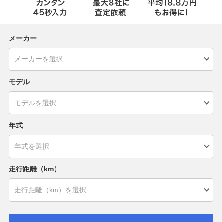
メーカー
モデル
年式
走行距離（km）