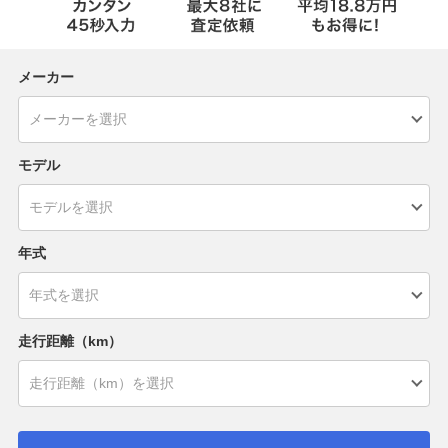
メーカー
モデル
年式
走行距離（km）