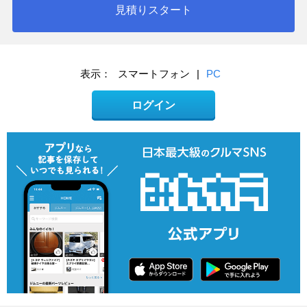
見積りスタート
表示：
スマートフォン
|
PC
ログイン