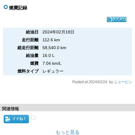
燃費記録
給油日
2024年02月18日
走行距離
112.6 km
総走行距離
58,540.0 km
給油量
16.0 L
燃費
7.04 km/L
燃料タイプ
レギュラー
Posted at 2024/02/24 by
ニョーピン
関連情報
イイね！
もっと見る