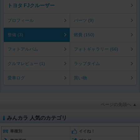
トヨタ FJクルーザー
プロフィール
パーツ (9)
整備 (3)
燃費 (150)
フォトアルバム
フォトギャラリー (66)
クルマレビュー (1)
ラップタイム
愛車ログ
買い物
ページの先頭へ ▲
みんカラ 人気のカテゴリ
車種別
イイね！