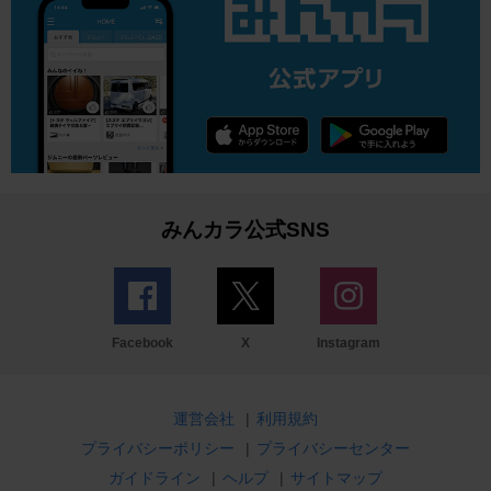
みんカラ公式SNS
Facebook
X
Instagram
運営会社
|
利用規約
プライバシーポリシー
|
プライバシーセンター
ガイドライン
|
ヘルプ
|
サイトマップ