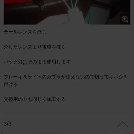
テールレンズを外し
外したレンズより電球を抜く
バック灯はそのまま使用します
ブレーキ＆ライトのカプラが使えないので切ってギボシを
付ける
交換用の方も同じく加工する
3/3