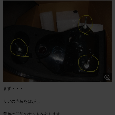
まず・・・
リアの内装をはがし
黄色の〇印のナットを外します