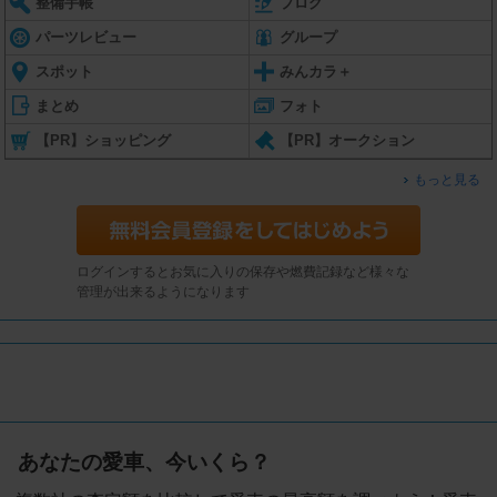
整備手帳
ブログ
パーツレビュー
グループ
スポット
みんカラ＋
まとめ
フォト
【PR】ショッピング
【PR】オークション
もっと見る
ログインするとお気に入りの保存や燃費記録など様々な
管理が出来るようになります
あなたの愛車、今いくら？