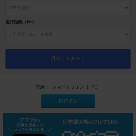
走行距離（km）
見積りスタート
表示：
スマートフォン
|
PC
ログイン