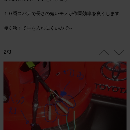
１０番スパナで長さの短いモノが作業効率を良くします
凄く狭くて手を入れにくいので～
2/3