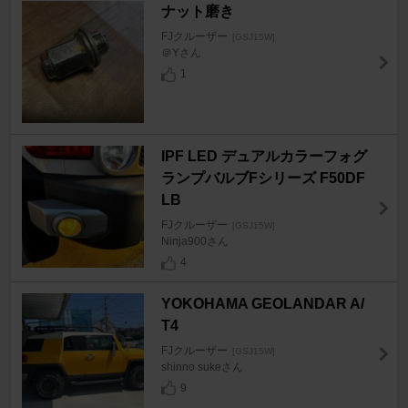
ナット磨き
FJクルーザー
[GSJ15W]
＠Yさん
1
IPF LED デュアルカラーフォグ
ランプバルブFシリーズ F50DF
LB
FJクルーザー
[GSJ15W]
Ninja900さん
4
YOKOHAMA GEOLANDAR A/
T4
FJクルーザー
[GSJ15W]
shinno sukeさん
9