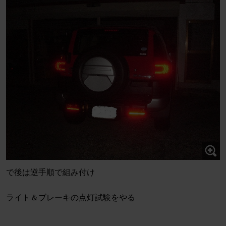
で後は逆手順で組み付け
ライト＆ブレーキの点灯試験をやる