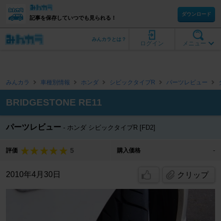
ダウンロード
記事を保存していつでも見られる！
みんカラとは？
ログイン
メニュー
みんカラ
車種別情報
ホンダ
シビックタイプR
パーツレビュー
BRIDGESTONE RE11
パーツレビュー
ホンダ シビックタイプR [FD2]
5
評価
購入価格
-
2010年4月30日
クリップ