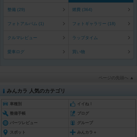
整備 (29)
燃費 (364)
フォトアルバム (1)
フォトギャラリー (18)
クルマレビュー
ラップタイム
愛車ログ
買い物
ページの先頭へ ▲
みんカラ 人気のカテゴリ
車種別
イイね！
整備手帳
ブログ
パーツレビュー
グループ
スポット
みんカラ＋