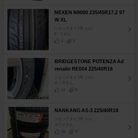
NEXEN N9000 235/45R17.Z 97
W XL
シビックタイプR
[FD2]
E・Cさん
0
3
BRIDGESTONE POTENZA Ad
renalin RE004 225/40R18
シビックタイプR
[FD2]
ＤＩＯさん
12
0
NANKANG AS-3 225/40R18
シビックタイプR
[FD2]
カワイさん
16
0