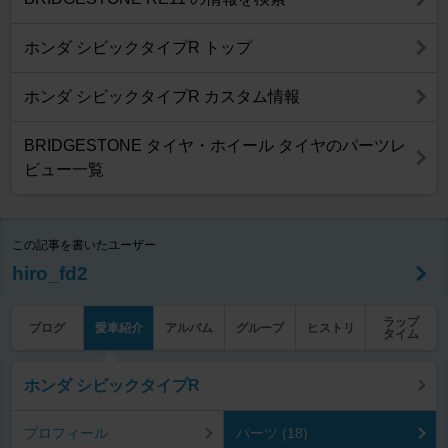
ホンダ シビックタイプR トップ
ホンダ シビックタイプR カスタム情報
BRIDGESTONE タイヤ・ホイール タイヤのパーツレ
ビュー一覧
この記事を書いたユーザー
hiro_fd2
ラップ
ブログ
愛車紹介
アルバム
グループ
ヒストリ
タイム
ホンダ シビックタイプR
プロフィール
パーツ (18)