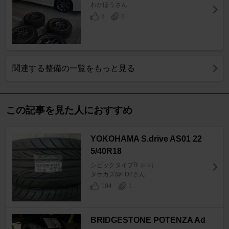
わかほうさん
8
2
関連する整備の一覧をもっと見る
この記事を見た人におすすめ
YOKOHAMA S.drive AS01 22
5/40R18
シビックタイプR
[FD2]
タケカズ@FD2さん
104
1
BRIDGESTONE POTENZA Ad