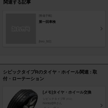
関連する記事
[整備手帳]
第一回車検
[hiro_fd2]
シビックタイプRのタイヤ・ホイール関連 : 取
付・ローテーション
[メモ]タイヤ・ホイール交換
シビックタイプR
[FD2]
Nonky@Rさん