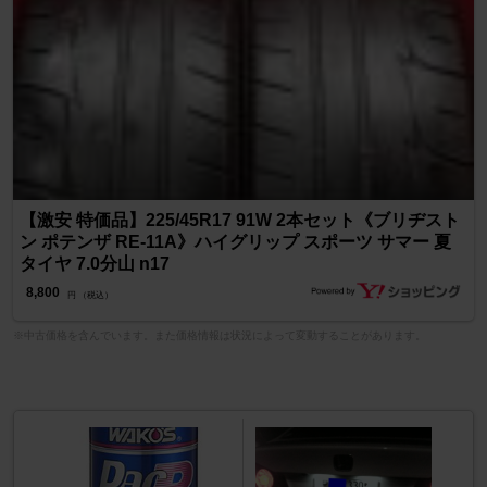
【激安 特価品】225/45R17 91W 2本セット《ブリヂスト
ン ポテンザ RE-11A》ハイグリップ スポーツ サマー 夏
タイヤ 7.0分山 n17
8,800
円 （税込）
※中古価格を含んでいます。また価格情報は状況によって変動することがあります。