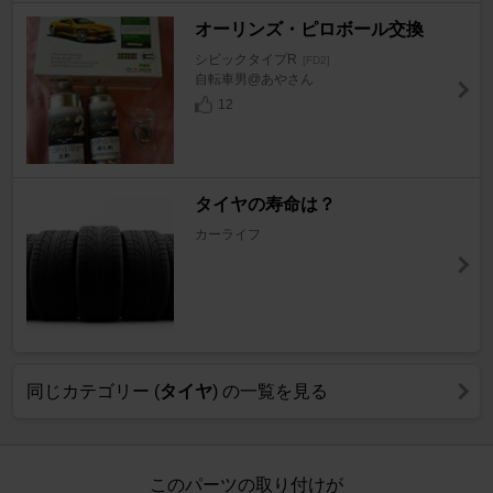
オーリンズ・ピロボール交換
シビックタイプR
[FD2]
自転車男@あやさん
12
タイヤの寿命は？
カーライフ
同じカテゴリー (
タイヤ
) の一覧を見る
このパーツの取り付けが