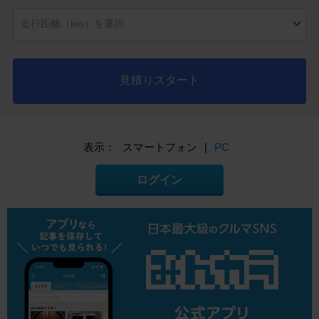
見積りスタート
表示：
スマートフォン
|
PC
ログイン