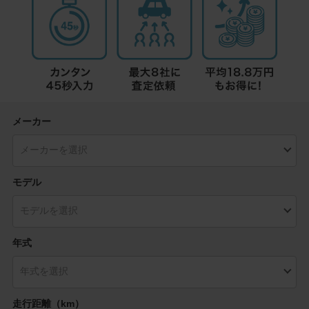
メーカー
モデル
年式
走行距離（km）