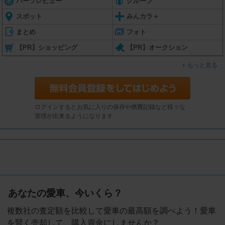
パーツレビュー
グループ
スポット
みんカラ＋
まとめ
フォト
【PR】ショッピング
【PR】オークション
もっと見る
ログインするとお気に入りの保存や燃費記録など様々な
管理が出来るようになります
あなたの愛車、今いくら？
複数社の査定額を比較して愛車の最高額を調べよう！愛車
を賢く売却して、購入資金にしませんか？