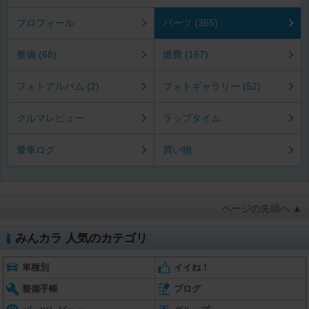
プロフィール
パーツ (365)
整備 (68)
燃費 (167)
フォトアルバム (2)
フォトギャラリー (52)
クルマレビュー
ラップタイム
愛車ログ
買い物
ページの先頭へ ▲
みんカラ 人気のカテゴリ
車種別
イイね！
整備手帳
ブログ