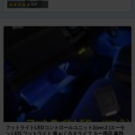
4.57
フットライトLEDコントロールユニット2(ver.2 )エーモ
ン LED フットライト 車 e-くるまライフ カー用品 車用