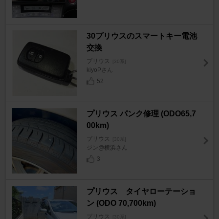
30プリウスのスマートキー電池
交換
プリウス
[30系]
kiyoPさん
52
プリウス パンク修理 (ODO65,7
00km)
プリウス
[30系]
ジン@横浜さん
3
プリウス タイヤローテーショ
ン (ODO 70,700km)
プリウス
[30系]