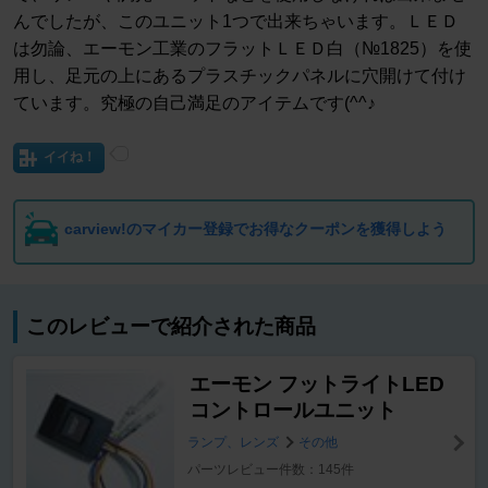
んでしたが、このユニット1つで出来ちゃいます。ＬＥＤ
は勿論、エーモン工業のフラットＬＥＤ白（№1825）を使
用し、足元の上にあるプラスチックパネルに穴開けて付け
ています。究極の自己満足のアイテムです(^^♪
イイね！
carview!のマイカー登録でお得なクーポンを獲得しよう
このレビューで紹介された商品
エーモン フットライトLED
コントロールユニット
ランプ、レンズ
その他
パーツレビュー件数：145件