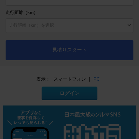
走行距離（km）
見積りスタート
表示：
スマートフォン
|
PC
ログイン