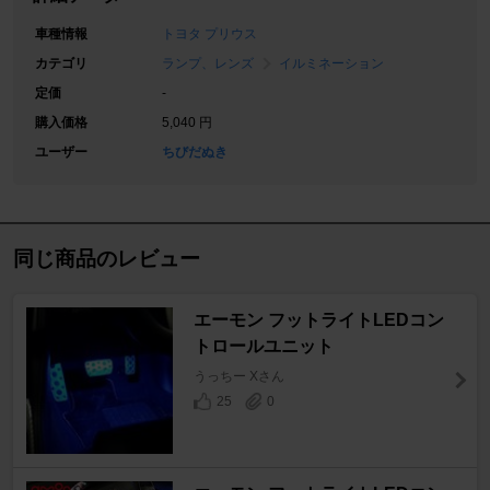
車種情報
トヨタ プリウス
カテゴリ
ランプ、レンズ
イルミネーション
定価
-
購入価格
5,040 円
ユーザー
ちびだぬき
同じ商品のレビュー
エーモン フットライトLEDコン
トロールユニット
うっちー Xさん
25
0