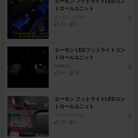
エーモン フットライトLEDコン
トロールユニット
がっくん_パパさん
23
0
エーモン LEDフットライトコン
トロールユニット
hidattiさん
34
10
エーモン フットライトLEDコン
トロールユニット
マルガリータさん
26
0