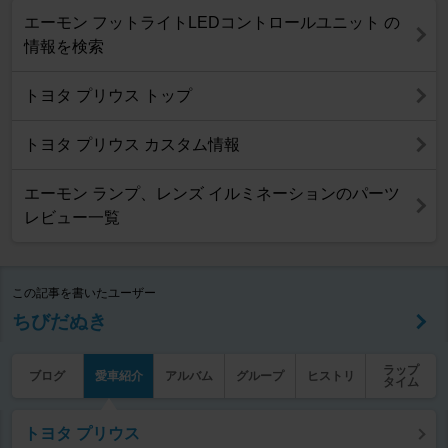
エーモン フットライトLEDコントロールユニット の
情報を検索
トヨタ プリウス トップ
トヨタ プリウス カスタム情報
エーモン ランプ、レンズ イルミネーションのパーツ
レビュー一覧
この記事を書いたユーザー
ちびだぬき
ラップ
ブログ
愛車紹介
アルバム
グループ
ヒストリ
タイム
トヨタ プリウス