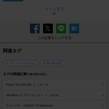
もっと見る
この記事をシェアする
関連タグ
アイラインフィルム
SILKBLAZE
タグの関連記事
( SILKBLAZE )
K'spec SILK BLAZE コ .../ そうる
Silk Blaze マフラーカッター .../ こみかれ
ナビバイザ－の自作!(^^)!/ biwanoah