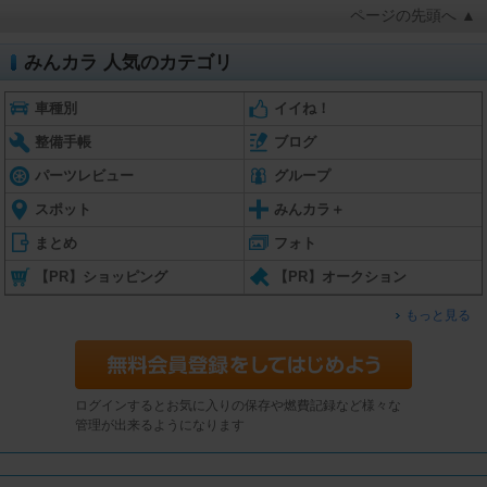
ページの先頭へ ▲
みんカラ 人気のカテゴリ
車種別
イイね！
整備手帳
ブログ
パーツレビュー
グループ
スポット
みんカラ＋
まとめ
フォト
【PR】ショッピング
【PR】オークション
もっと見る
ログインするとお気に入りの保存や燃費記録など様々な
管理が出来るようになります