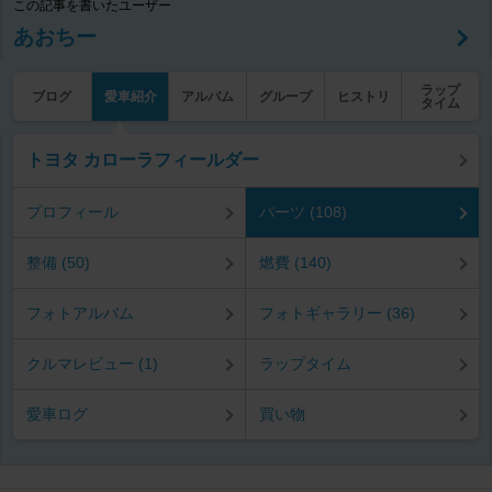
この記事を書いたユーザー
あおちー
ラップ
ブログ
愛車紹介
アルバム
グループ
ヒストリ
タイム
トヨタ カローラフィールダー
プロフィール
パーツ (108)
整備 (50)
燃費 (140)
フォトアルバム
フォトギャラリー (36)
クルマレビュー (1)
ラップタイム
愛車ログ
買い物