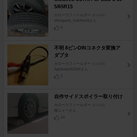
5/65R15
カローラフィールダー
[E140系]
shirogane_hatchrockさん
5
不明 8ピンDINコネクタ変換ア
ダプタ
カローラフィールダー
[E140系]
Appleseed2004さん
2
自作サイドスポイラー取り付け
カローラフィールダー
[E140系]
猫ニャーさん
24