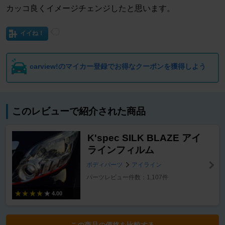
カッコ良くイメージチェンジしたと思います。
イイね！
carview!のマイカー登録でお得なクーポンを獲得しよう
このレビューで紹介された商品
K'spec SILK BLAZE アイ
ラインフィルム
ボディパーツ
アイライン
パーツレビュー件数：1,107件
4.00
この商品の価格を比較する