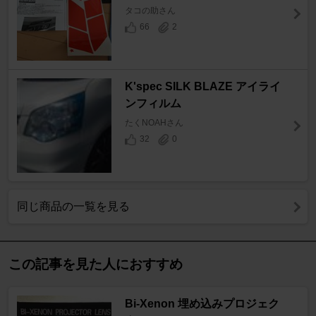
タコの助さん
66
2
K'spec SILK BLAZE アイライ
ンフィルム
たくNOAHさん
32
0
同じ商品の一覧を見る
この記事を見た人におすすめ
Bi-Xenon 埋め込みプロジェク