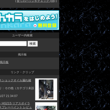
[
全てのバッジをチェック (58)
]
ユーザー内検索
掲示板
掲示板
リンク・クリップ
スショックオイル漏れ確
リ：その他（カテゴリ未設
1/27 21:34:07
HG21S リアスポイラ
スプレーペイント レビュ