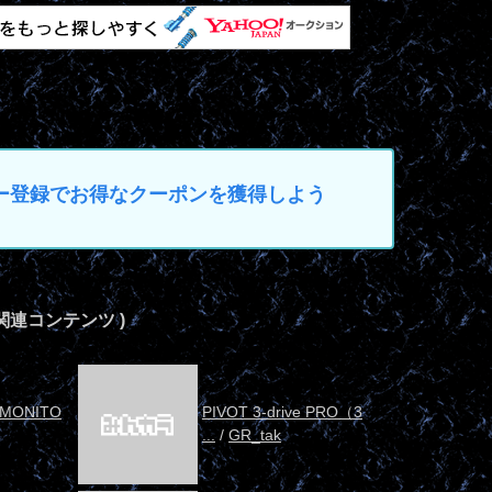
マイカー登録でお得なクーポンを獲得しよう
 の関連コンテンツ )
 MONITO
PIVOT 3-drive PRO（3
...
/
GR_tak