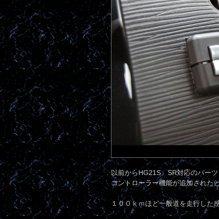
以前からHG21S SR対応のパーツ
コントローラー機能が追加された
１００ｋｍほど一般道を走行した