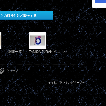
ーツの取り付け相談をする
.
| 記事一覧 |
TANIDA JURAN M ... >>
イイね！ランキングページへ