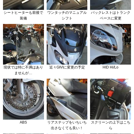
シートヒーターも前後で
ワンタッチのマニュアル
バックレストはトランク
装備
シフト
ベースに変更
現状では特に不満はあり
近々GIVIに変更の予定
HID Hi/Lo
ませんが…
ABS
リアステップをいちいち
スクリーンの上下はこち
出さなくても良い！
ら