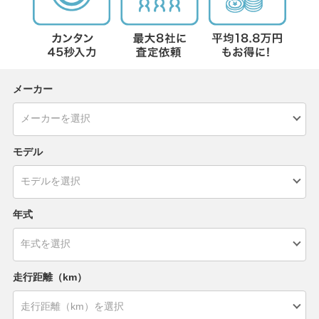
メーカー
モデル
年式
走行距離（km）