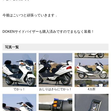
今後はこいつと頑張っていきます．
DOKENサイドバイザーも購入済みですのでまもなく装着！
写真一覧
でかっ！
おしりはさらにでかっ！
4カ所