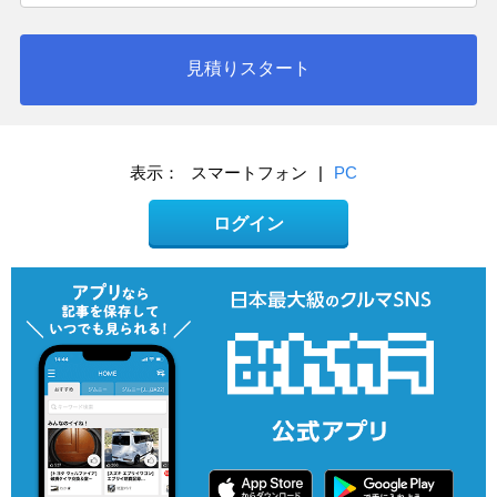
見積りスタート
表示：
スマートフォン
|
PC
ログイン