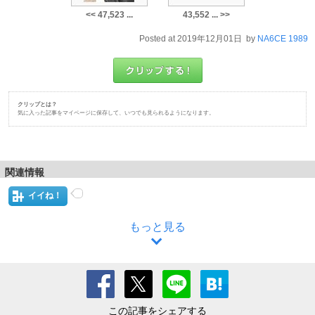
<< 47,523 ...
43,552 ... >>
Posted at 2019年12月01日 by
NA6CE 1989
クリップとは？
気に入った記事をマイページに保存して、いつでも見られるようになります。
関連情報
イイね！
もっと見る
この記事をシェアする