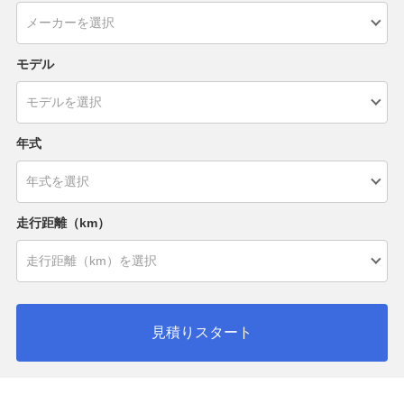
モデル
年式
走行距離（km）
見積りスタート