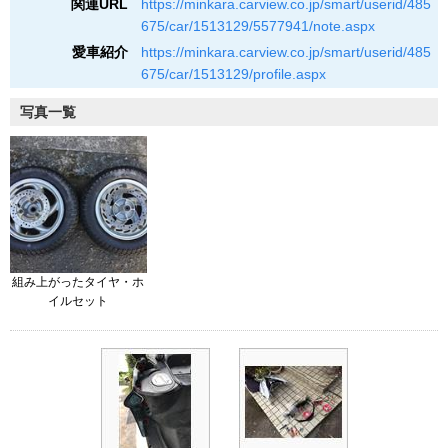
関連URL
https://minkara.carview.co.jp/smart/userid/485
675/car/1513129/5577941/note.aspx
愛車紹介
https://minkara.carview.co.jp/smart/userid/485
675/car/1513129/profile.aspx
写真一覧
組み上がったタイヤ・ホ
イルセット