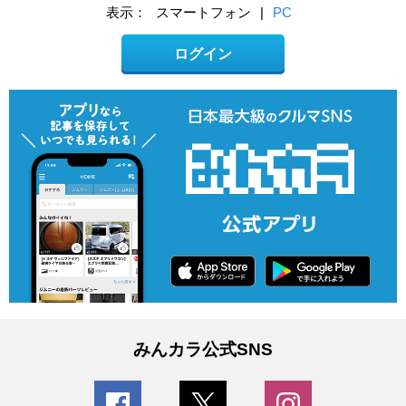
表示：
スマートフォン
|
PC
ログイン
みんカラ公式SNS