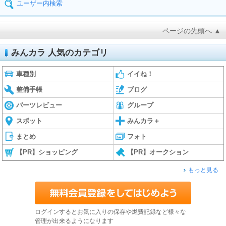
ユーザー内検索
ページの先頭へ ▲
みんカラ 人気のカテゴリ
車種別
イイね！
整備手帳
ブログ
パーツレビュー
グループ
スポット
みんカラ＋
まとめ
フォト
【PR】ショッピング
【PR】オークション
もっと見る
ログインするとお気に入りの保存や燃費記録など様々な
管理が出来るようになります