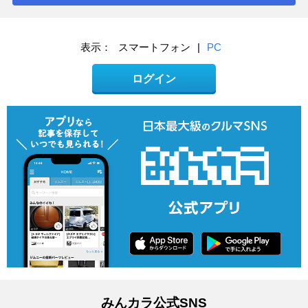
表示：
スマートフォン
|
PC
ログイン
みんカラ公式SNS