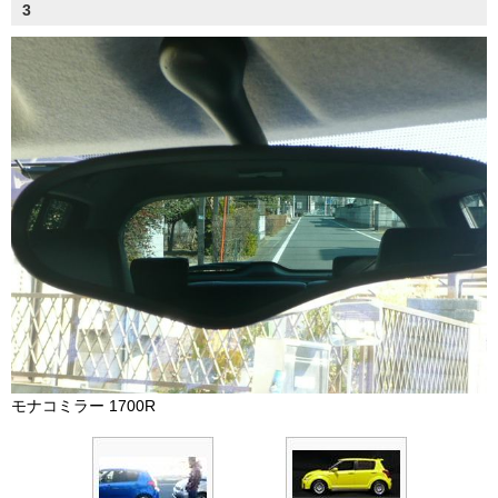
3
モナコミラー 1700R