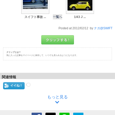
スイフト事故 ...
一覧へ
1/43 J ...
Posted at 2012/02/12 by
ナガ@SWIFT
クリップとは？
気に入った記事をマイページに保存して、いつでも見られるようになります。
関連情報
イイね！
もっと見る