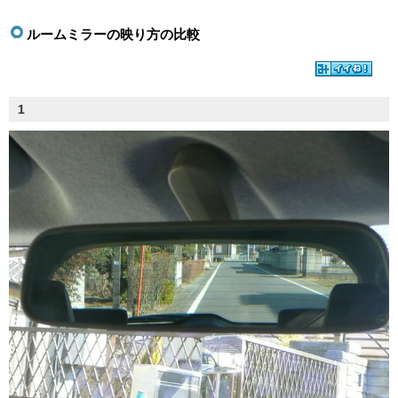
ルームミラーの映り方の比較
1