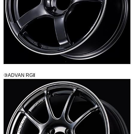
③ADVAN RGⅡ