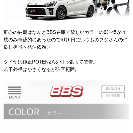
肝心の納期はなんとBBS在庫で欲しいカラーの6J+45が４
枚のみ奇跡的にあったので6月6日にいつものフジさんの仲
良し担当へ発注依頼✨
タイヤは純正POTENZAを引っ張って装着。
若干外径は小さくなるが許容範囲。