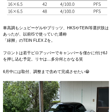
車高調もシュピーゲルやブリッツ、HKSやTEIN等選択肢は
あったが、以前ISで使っていた通称
「緑脚」のTEIN FLEX Zを。
フロントは若干ピロアッパーでキャンバーを僅かに付け6J
を押し込む予定。リヤは…多分何とかなる笑
6月中には取付、調整まで含めて完成させたい😁