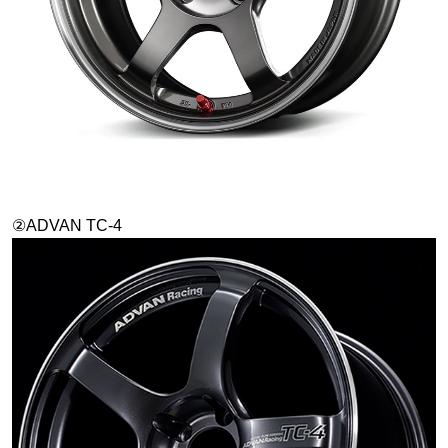
②ADVAN TC-4