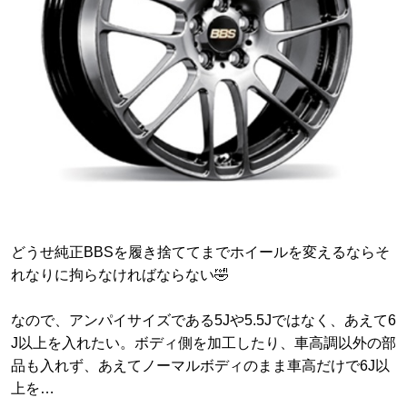
どうせ純正BBSを履き捨ててまでホイールを変えるならそ
れなりに拘らなければならない🤣
なので、アンパイサイズである5Jや5.5Jではなく、あえて6
J以上を入れたい。ボディ側を加工したり、車高調以外の部
品も入れず、あえてノーマルボディのまま車高だけで6J以
上を…