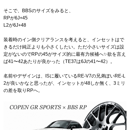
そこで、BBSのサイズをみると、
RPが6J+45
L2が6J+48
装着時のイン側クリアランスを考えると、インセットはで
きるだけ純正よりも小さくしたい。ただ小さいサイズは設
定がないのでRPの45がサイズ的に最有力候補へ✨欲を言え
ば41〜42あたりが良かった（TE37は6Jの41〜42）。
名前やデザインは、ISに履いているRE-V7の兄弟ぽいRE-L
2が良いかなと思ったが、インセットが48しか無く、3ミリ
の差を取りRPへ。