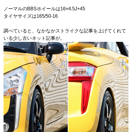
ノーマルのBBSホイールは16×4.5J+45
タイヤサイズは165/50-16
調べていると、なかなかストライクな記事を上げてくれて
いる少し古いネット記事が。