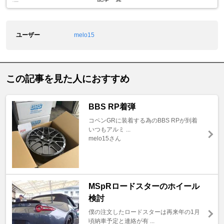
ユーザー
melo15
この記事を見た人におすすめ
BBS RP着弾
コペンGRに装着する為のBBS RPが到着
いつもアルミ ...
melo15さん
MSpRロードスターのホイール
検討
僕の注文したロードスターは再来年の1月
頃納車予定と連絡が有 ...