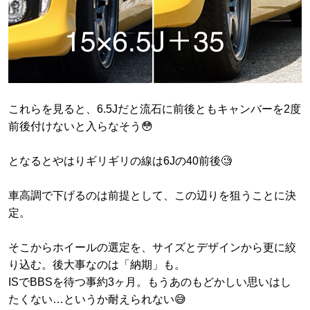
これらを見ると、6.5Jだと流石に前後ともキャンバーを2度
前後付けないと入らなそう😳
となるとやはりギリギリの線は6Jの40前後🧐
車高調で下げるのは前提として、この辺りを狙うことに決
定。
そこからホイールの選定を、サイズとデザインから更に絞
り込む。後大事なのは「納期」も。
ISでBBSを待つ事約3ヶ月。もうあのもどかしい思いはし
たくない…というか耐えられない😅