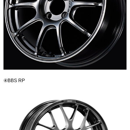
④BBS RP