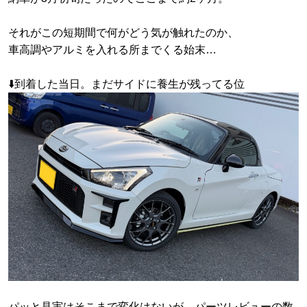
それがこの短期間で何がどう気が触れたのか、
車高調やアルミを入れる所までくる始末…
⬇️到着した当日。まだサイドに養生が残ってる位
パッと見実はそこまで変化はないが、パーツレビューの数