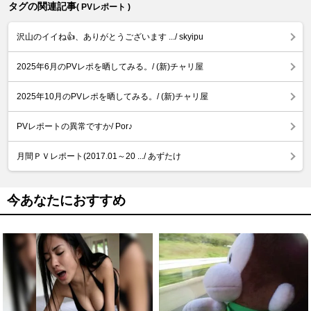
タグの関連記事
( PVレポート )
沢山のイイね👍、ありがとうございます .../ skyipu
2025年6月のPVレポを晒してみる。/ (新)チャリ屋
2025年10月のPVレポを晒してみる。/ (新)チャリ屋
PVレポートの異常ですか/ Por♪
月間ＰＶレポート(2017.01～20 .../ あずたけ
今あなたにおすすめ