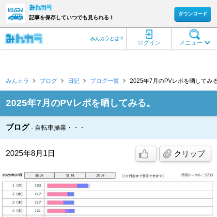
ダウンロード
記事を保存していつでも見られる！
みんカラとは？
ログイン
メニュー
みんカラ
ブログ
日記
ブログ一覧
2025年7月のPVレポを晒してみる。
2025年7月のPVレポを晒してみる。
ブログ
自転車操業・・・
2025年8月1日
クリップ