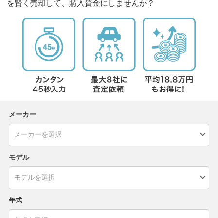
を賢く売却して、購入資金にしませんか？
メーカー
モデル
年式