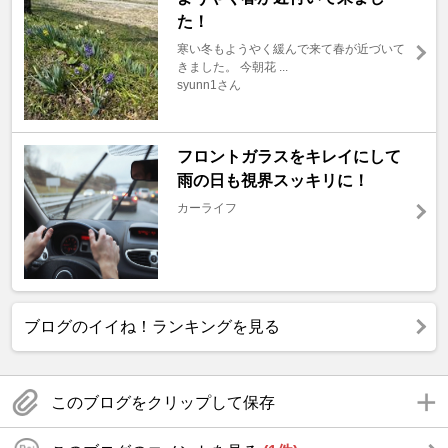
た！
寒い冬もようやく緩んで来て春が近づいて
きました。 今朝花 ...
syunn1さん
フロントガラスをキレイにして
雨の日も視界スッキリに！
カーライフ
ブログのイイね！ランキングを見る
このブログをクリップして保存