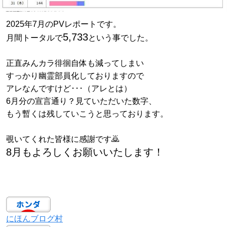
2025年7月のPVレポートです。
5,733
月間トータルで
という事でした。
正直みんカラ徘徊自体も減ってしまい
すっかり幽霊部員化しておりますので
アレなんですけど･･･（アレとは）
6月分の宣言通り？見ていただいた数字、
もう暫くは残していこうと思っております。
覗いてくれた皆様に感謝です🙇
8月もよろしくお願いいたします！
にほんブログ村