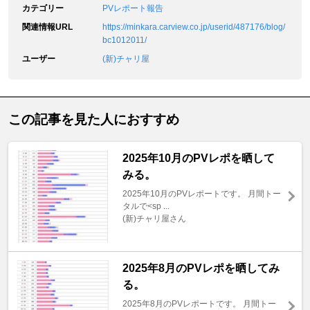
カテゴリー
PVレポート報告
関連情報URL
https://minkara.carview.co.jp/userid/487176/blog/
bc1012011/
ユーザー
(新)チャリ屋
この記事を見た人におすすめ
2025年10月のPVレポを晒して
みる。
2025年10月のPVレポートです。 月間トー
タルで<sp ...
(新)チャリ屋さん
2025年8月のPVレポを晒してみ
る。
2025年8月のPVレポートです。 月間トー