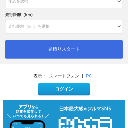
走行距離（km）
見積りスタート
表示：
スマートフォン
|
PC
ログイン