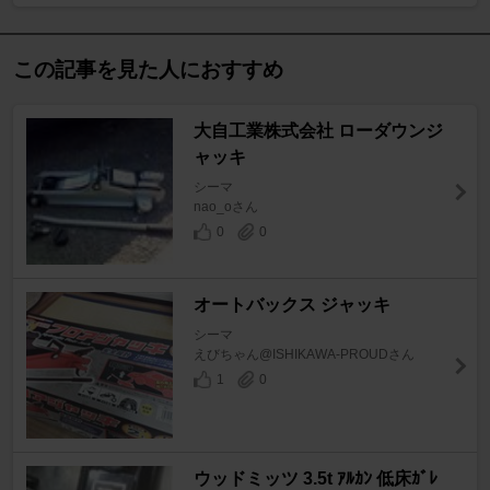
この記事を見た人におすすめ
大自工業株式会社 ローダウンジ
ャッキ
シーマ
nao_oさん
0
0
オートバックス ジャッキ
シーマ
えびちゃん@ISHIKAWA-PROUDさん
1
0
ウッドミッツ 3.5t ｱﾙｶﾝ 低床ｶﾞﾚ