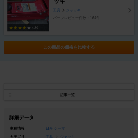
ッキ
工具
ジャッキ
パーツレビュー件数：164件
4.30
この商品の価格を比較する
記事一覧
詳細データ
車種情報
日産 シーマ
カテゴリ
工具
ジャッキ