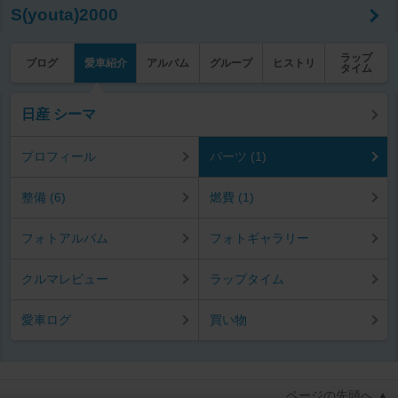
S(youta)2000
ラップ
ブログ
愛車紹介
アルバム
グループ
ヒストリ
タイム
日産 シーマ
プロフィール
パーツ (1)
整備 (6)
燃費 (1)
フォトアルバム
フォトギャラリー
クルマレビュー
ラップタイム
愛車ログ
買い物
ページの先頭へ ▲