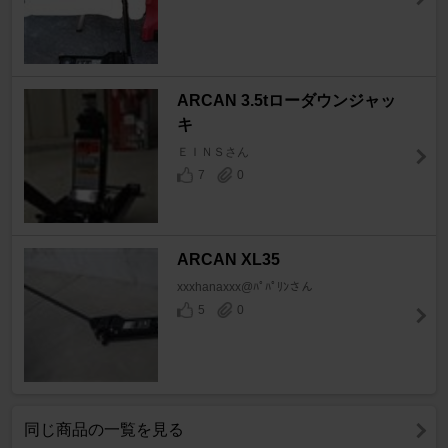
ARCAN 3.5tローダウンジャッ
キ
ＥＩＮＳさん
7
0
ARCAN XL35
xxxhanaxxx@ﾊﾟﾊﾟﾘﾝさん
5
0
同じ商品の一覧を見る