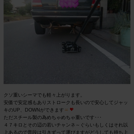
クソ重いシーマでも軽々上がります。
安価で安定感もありストロークも長いので安心してジャッ
キのUP、DOWNができます
ただスチール製の為めちゃめちゃ重いです･･･
４７キロとその辺の若いチャンネ～ぐらいもしくはそれ以
上あるので普段は引きずって運びますがどうしても持ち上