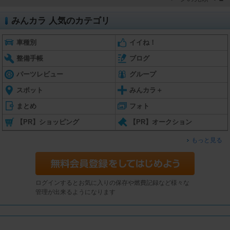
みんカラ 人気のカテゴリ
車種別
イイね！
整備手帳
ブログ
パーツレビュー
グループ
スポット
みんカラ＋
まとめ
フォト
【PR】ショッピング
【PR】オークション
もっと見る
ログインするとお気に入りの保存や燃費記録など様々な
管理が出来るようになります