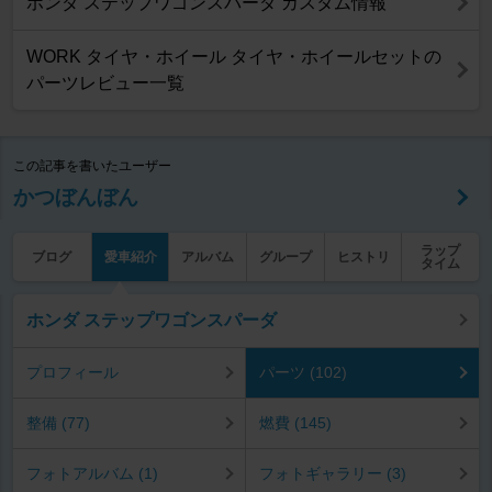
ホンダ ステップワゴンスパーダ カスタム情報
WORK タイヤ・ホイール タイヤ・ホイールセットの
パーツレビュー一覧
この記事を書いたユーザー
かつぼんぼん
ラップ
ブログ
愛車紹介
アルバム
グループ
ヒストリ
タイム
ホンダ ステップワゴンスパーダ
プロフィール
パーツ (102)
整備 (77)
燃費 (145)
フォトアルバム (1)
フォトギャラリー (3)