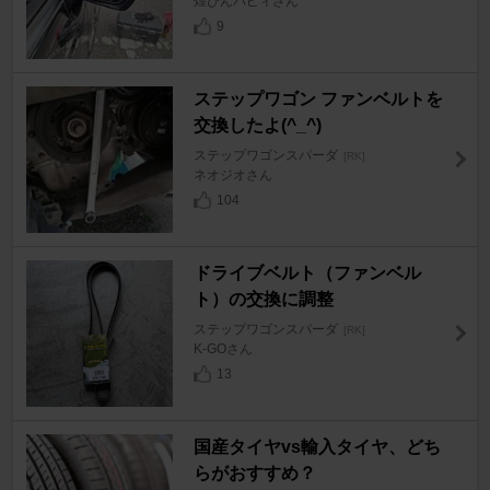
煌ぴんパピィさん
9
ステップワゴン ファンベルトを
交換したよ(^_^)
ステップワゴンスパーダ
[RK]
ネオジオさん
104
ドライブベルト（ファンベル
ト）の交換に調整
ステップワゴンスパーダ
[RK]
K-GOさん
13
国産タイヤvs輸入タイヤ、どち
らがおすすめ？