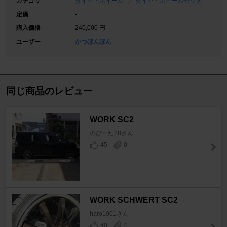
カテゴリ
タイヤ・ホイール
タイヤ・ホイールセット
定価
-
購入価格
240,000 円
ユーザー
かつぼんぼん
同じ商品のレビュー
WORK SC2
のびーた28さん
45
0
WORK SCHWERT SC2
haro1001さん
40
4