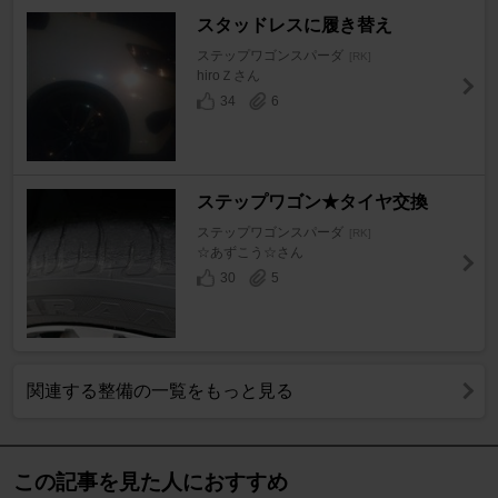
スタッドレスに履き替え
ステップワゴンスパーダ
[RK]
hiroＺさん
34
6
ステップワゴン★タイヤ交換
ステップワゴンスパーダ
[RK]
☆あずこう☆さん
30
5
関連する整備の一覧をもっと見る
この記事を見た人におすすめ