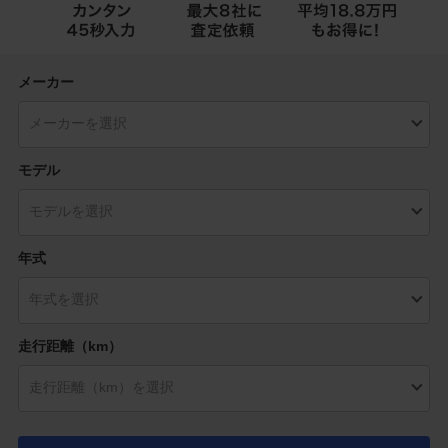
メーカー
モデル
年式
走行距離（km）