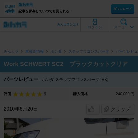
ダウンロード
記事を保存していつでも見られる！
みんカラとは？
ログイン
メニュー
みんカラ
車種別情報
ホンダ
ステップワゴンスパーダ
パーツレビュ
Work SCHWERT SC2 ブラックカットクリア
パーツレビュー
ホンダ ステップワゴンスパーダ [RK]
5
評価
購入価格
240,000 円
2010年6月20日
クリップ