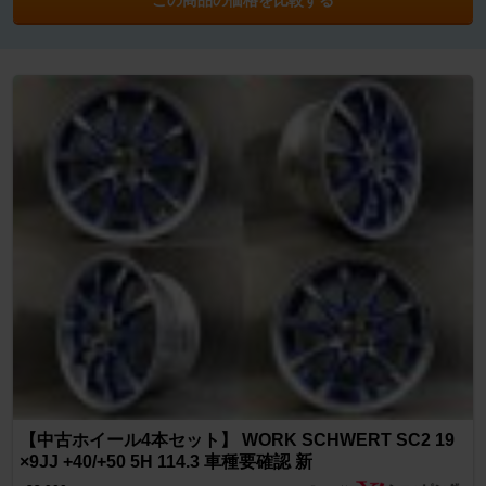
【中古ホイール4本セット】 WORK SCHWERT SC2 19
×9JJ +40/+50 5H 114.3 車種要確認 新