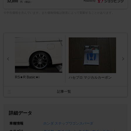
32,000
円 （税込）
※中古価格を含んでいます。また価格情報は状況によって変動することがあります。
RS★R Basic★i
ハセプロ マジカルカーボン
記事一覧
詳細データ
車種情報
ホンダ ステップワゴンスパーダ