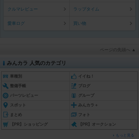
クルマレビュー
ラップタイム
愛車ログ
買い物
ページの先頭へ ▲
みんカラ 人気のカテゴリ
車種別
イイね！
整備手帳
ブログ
パーツレビュー
グループ
スポット
みんカラ＋
まとめ
フォト
【PR】ショッピング
【PR】オークション
もっと見る