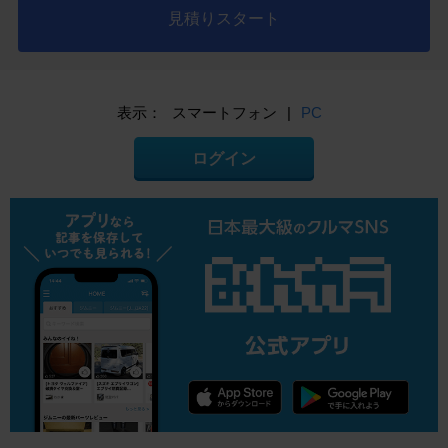
見積りスタート
表示：
スマートフォン
|
PC
ログイン