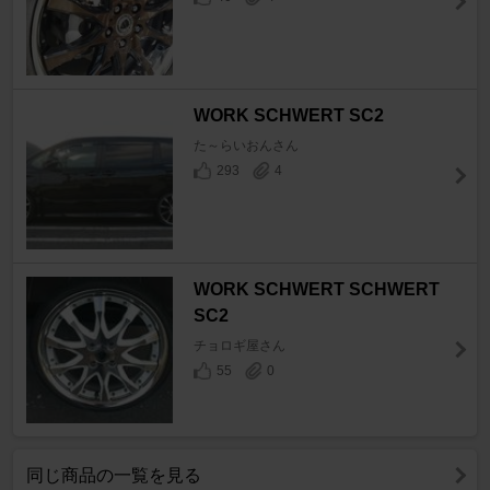
WORK SCHWERT SC2
た～らいおんさん
293
4
WORK SCHWERT SCHWERT
SC2
チョロギ屋さん
55
0
同じ商品の一覧を見る