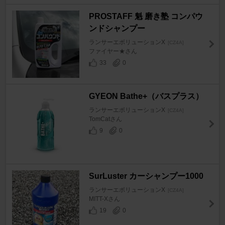
PROSTAFF 魁 磨き塾 コンパウ
ンドシャンプー
ランサーエボリューションX
[CZ4A]
ファイヤー★さん
33
0
GYEON Bathe+（バスプラス）
ランサーエボリューションX
[CZ4A]
TomCatさん
9
0
SurLuster カーシャンプー1000
ランサーエボリューションX
[CZ4A]
MITT-Xさん
19
0