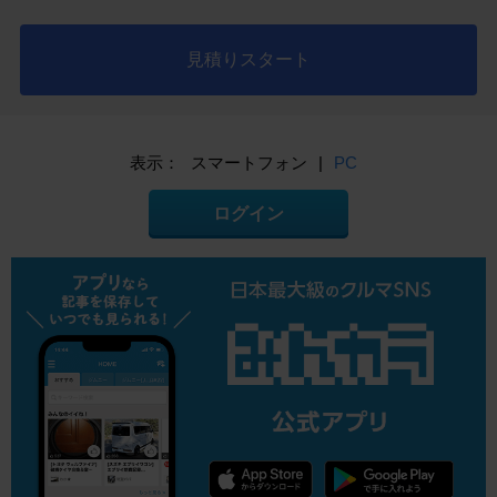
見積りスタート
表示：
スマートフォン
|
PC
ログイン