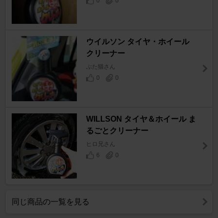
0
0
ウイルソン タイヤ・ホイール
クリーナー
ぶた猫さん
0
0
WILLSON タイヤ＆ホイール ま
るごとクリーナー
ヒロ兄さん
6
0
同じ商品の一覧を見る