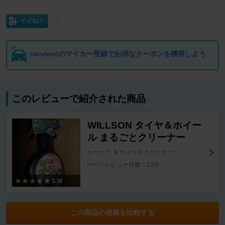
イイね！
carview!のマイカー登録でお得なクーポンを獲得しよう
このレビューで紹介された商品
WILLSON タイヤ＆ホイー
ル まるごとクリーナー
カーケア
ホイールクリーナー
パーツレビュー件数：13件
3.38
この商品の価格を比較する