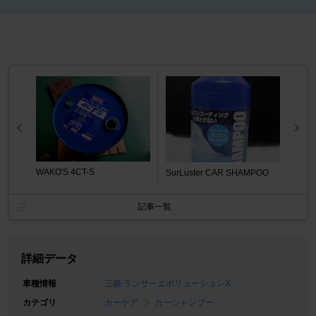
WAKO'S 4CT-S
SurLuster CAR SHAMPOO
記事一覧
詳細データ
車種情報
三菱 ランサーエボリューションX
カテゴリ
カーケア
カーシャンプー