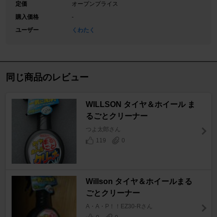
定価
オープンプライス
購入価格
-
ユーザー
くわたく
同じ商品のレビュー
WILLSON タイヤ＆ホイール ま
るごとクリーナー
つよ太郎さん
119
0
Willson タイヤ＆ホイールまる
ごとクリーナー
A・A・P！！EZ30-Rさん