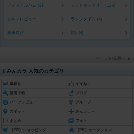
フォトアルバム (2)
フォトギャラリー (126)
クルマレビュー
ラップタイム (4)
愛車ログ
買い物
ページの先頭へ ▲
みんカラ 人気のカテゴリ
車種別
イイね！
整備手帳
ブログ
パーツレビュー
グループ
スポット
みんカラ＋
まとめ
フォト
【PR】ショッピング
【PR】オークション