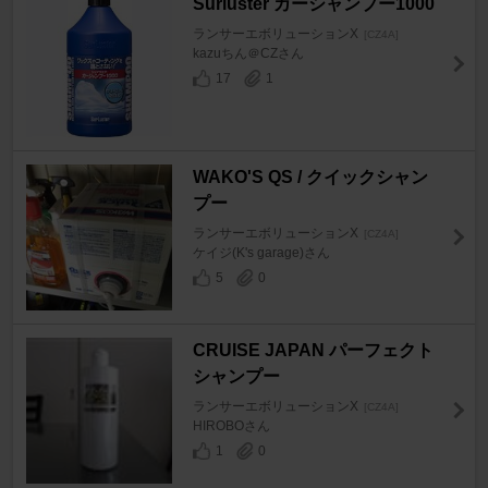
Surluster カーシャンプー1000
ランサーエボリューションX
[CZ4A]
kazuちん＠CZさん
17
1
WAKO'S QS / クイックシャン
プー
ランサーエボリューションX
[CZ4A]
ケイジ(K's garage)さん
5
0
CRUISE JAPAN パーフェクト
シャンプー
ランサーエボリューションX
[CZ4A]
HIROBOさん
1
0