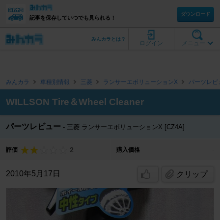
ダウンロード
記事を保存していつでも見られる！
みんカラとは？
ログイン
メニュー
みんカラ
車種別情報
三菱
ランサーエボリューションX
パーツレビ
WILLSON Tire＆Wheel Cleaner
パーツレビュー
三菱 ランサーエボリューションX [CZ4A]
2
評価
購入価格
-
2010年5月17日
クリップ