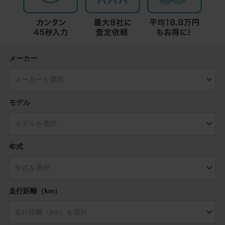
メーカー
モデル
年式
走行距離（km）