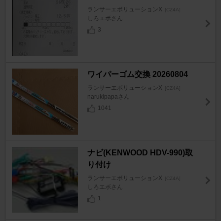
ランサーエボリューションX
[CZ4A]
しろエボさん
3
ワイパーゴム交換 20260804
ランサーエボリューションX
[CZ4A]
narukipapaさん
1041
ナビ(KENWOOD HDV-990)取
り付け
ランサーエボリューションX
[CZ4A]
しろエボさん
1