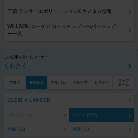
三菱 ランサーエボリューションX カスタム情報
WILLSON カーケア カーシャンプーのパーツレビュ
ー一覧
この記事を書いたユーザー
くわたく
ラップ
ブログ
愛車紹介
アルバム
グループ
ヒストリ
タイム
CLEiB ☆ LANCER
プロフィール
パーツ (190)
整備 (62)
燃費 (30)