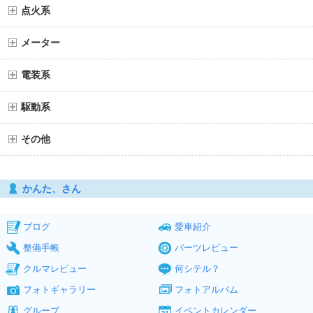
点火系
メーター
電装系
駆動系
その他
かんた、さん
ブログ
愛車紹介
整備手帳
パーツレビュー
クルマレビュー
何シテル？
フォトギャラリー
フォトアルバム
グループ
イベントカレンダー