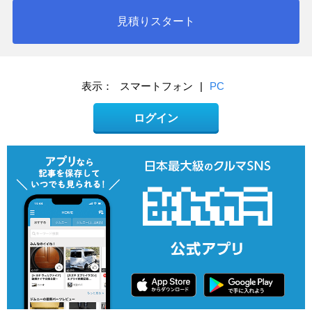
見積りスタート
表示：
スマートフォン
|
PC
ログイン