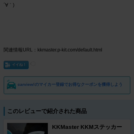
´∀｀)
関連情報URL：kkmaster.p-kit.com/default.html
イイね！
carview!のマイカー登録でお得なクーポンを獲得しよう
このレビューで紹介された商品
KKMaster KKMステッカー