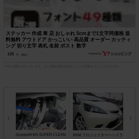
ステッカー 作成 車 店 おしゃれ 5cmまで1文字同価格 送
料無料 アウトドア かっこいい 高品質 オーダー カッティ
ング 切り文字 表札 名前 ポスト 数字
125
円 （税込）
※中古価格を含んでいます。また価格情報は状況によって変動することがあります。
GruppeM M's SUPER CLEAN
KKM プロジェクターヘッドラ