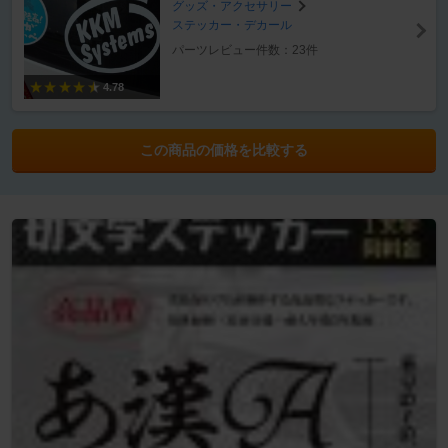
グッズ・アクセサリー
ステッカー・デカール
パーツレビュー件数：23件
4.78
この商品の価格を比較する