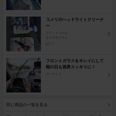
コメリのヘッドライトクリーナ
ー
フィット
[GE系]
きりのすけさん
7
フロントガラスをキレイにして
雨の日も視界スッキリに！
カーライフ
同じ商品の一覧を見る