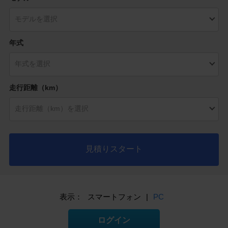
年式
走行距離（km）
見積りスタート
表示：
スマートフォン
|
PC
ログイン