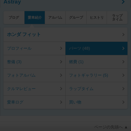
Astray
ラップ
ブログ
愛車紹介
アルバム
グループ
ヒストリ
タイム
ホンダ フィット
プロフィール
パーツ (48)
整備 (3)
燃費 (1)
フォトアルバム
フォトギャラリー (5)
クルマレビュー
ラップタイム
愛車ログ
買い物
ページの先頭へ ▲