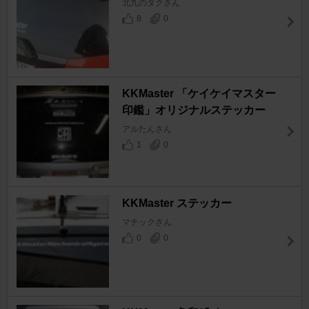
北九のタクさん
8
0
KKMaster 「ケイケイマスター
印鑑」オリジナルステッカー
アルたんさん
1
0
KKMaster ステッカー
マチックさん
0
0