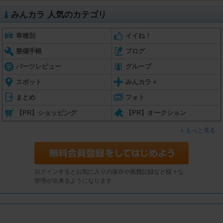
みんカラ 人気のカテゴリ
車種別
イイね！
整備手帳
ブログ
パーツレビュー
グループ
スポット
みんカラ＋
まとめ
フォト
【PR】ショッピング
【PR】オークション
もっと見る
ログインするとお気に入りの保存や燃費記録など様々な
管理が出来るようになります