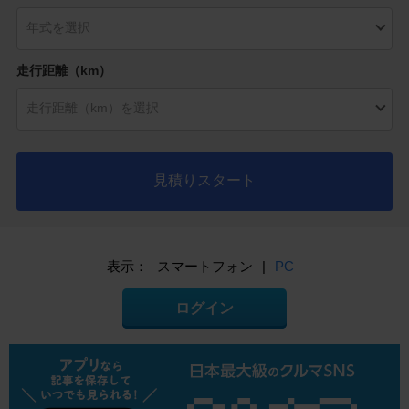
走行距離（km）
見積りスタート
表示：
スマートフォン
|
PC
ログイン