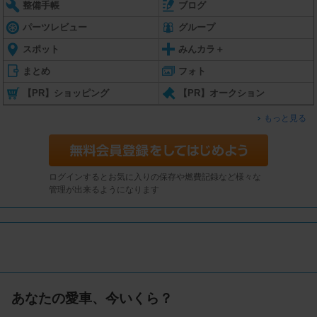
整備手帳
ブログ
パーツレビュー
グループ
スポット
みんカラ＋
まとめ
フォト
【PR】ショッピング
【PR】オークション
もっと見る
ログインするとお気に入りの保存や燃費記録など様々な
管理が出来るようになります
あなたの愛車、今いくら？