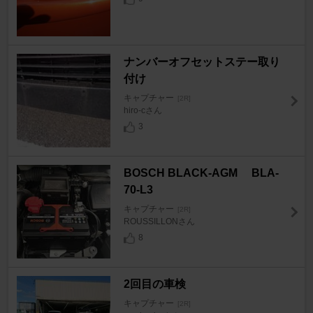
ナンバーオフセットステー取り
付け
キャプチャー
[2R]
hiro-cさん
3
BOSCH BLACK-AGM BLA-
70-L3
キャプチャー
[2R]
ROUSSILLONさん
8
2回目の車検
キャプチャー
[2R]