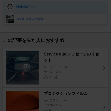
IHANOYAさん
IHANOYAさんの愛車
この記事を見た人におすすめ
Service due メッセージのリセ
ット
キャプチャー
[2R]
ゆーこーさん
2
3
プロテクションフィルム
キャプチャー
[2R]
ドラポジさん
9