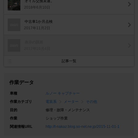
オイル交換未遂。
2018年6月10日
中古車1か月点検
2017年11月2日
表示の誤差
2017年10月4日
記事一覧
作業データ
車種
ルノー キャプチャー
作業カテゴリ
電装系
メーター
その他
目的
修理・故障・メンテナンス
作業
ショップ作業
関連情報URL
http://t-nakaz.blog.so-net.ne.jp/2015-11-01-1