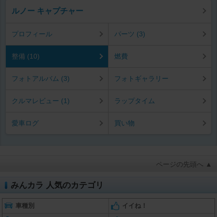
ルノー キャプチャー
プロフィール
パーツ (3)
整備 (10)
燃費
フォトアルバム (3)
フォトギャラリー
クルマレビュー (1)
ラップタイム
愛車ログ
買い物
ページの先頭へ ▲
みんカラ 人気のカテゴリ
車種別
イイね！