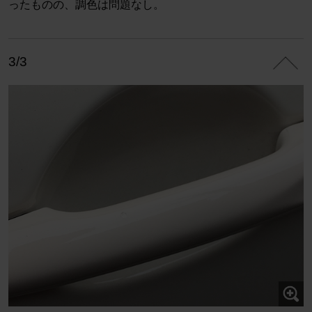
ったものの、調色は問題なし。
3/3