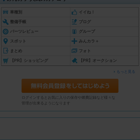
車種別
イイね！
整備手帳
ブログ
パーツレビュー
グループ
スポット
みんカラ＋
まとめ
フォト
【PR】ショッピング
【PR】オークション
もっと見る
ログインするとお気に入りの保存や燃費記録など様々な
管理が出来るようになります