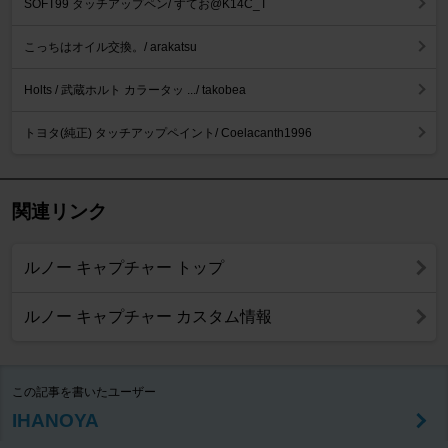
SOFT99 タッチアップペン/ すてお@K14C_T
こっちはオイル交換。/ arakatsu
Holts / 武蔵ホルト カラータッ .../ takobea
トヨタ(純正) タッチアップペイント/ Coelacanth1996
関連リンク
ルノー キャプチャー トップ
ルノー キャプチャー カスタム情報
この記事を書いたユーザー
IHANOYA