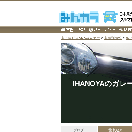
車・自動車SNSみんカラ
>
車種別情報
>
ル
IHANOYAのガレ
ブログ
愛車紹介