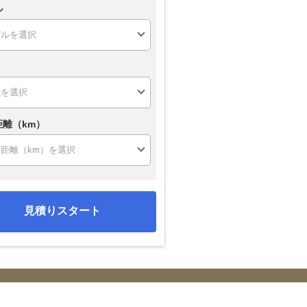
ル
距離（km）
見積りスタート