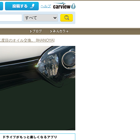
ヘルプ
二度目のオイル交換。 [IHANOYA]