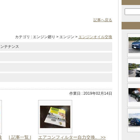
記事へ戻る
カテゴリ : エンジン廻り > エンジン >
エンジンオイル交換
メンテナンス
作業日 : 2019年02月14日
検
| 記事一覧 |
エアコンフィルター自力交換。 >>