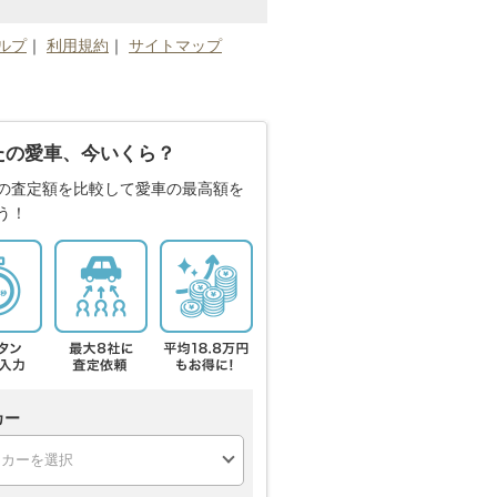
ルプ
｜
利用規約
｜
サイトマップ
たの愛車、今いくら？
の査定額を比較して愛車の最高額を
う！
カー