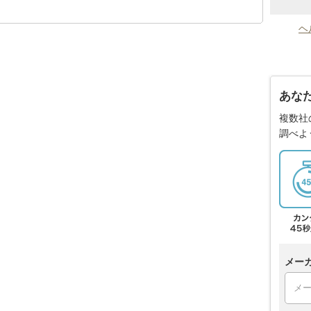
ヘ
あな
複数社
調べよ
メー