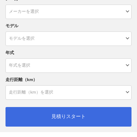
モデル
年式
走行距離（km）
見積りスタート