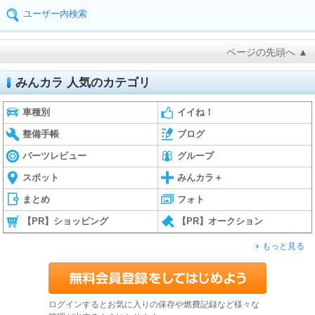
ユーザー内検索
ページの先頭へ ▲
みんカラ 人気のカテゴリ
車種別
イイね！
整備手帳
ブログ
パーツレビュー
グループ
スポット
みんカラ＋
まとめ
フォト
【PR】ショッピング
【PR】オークション
もっと見る
ログインするとお気に入りの保存や燃費記録など様々な