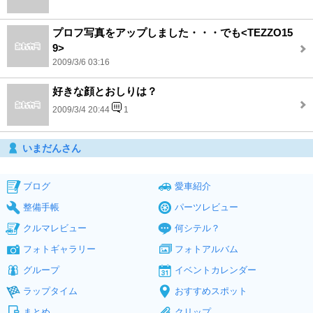
プロフ写真をアップしました・・・でも<TEZZO15
9>
2009/3/6 03:16
好きな顔とおしりは？
2009/3/4 20:44
1
いまだんさん
ブログ
愛車紹介
整備手帳
パーツレビュー
クルマレビュー
何シテル？
フォトギャラリー
フォトアルバム
グループ
イベントカレンダー
ラップタイム
おすすめスポット
まとめ
クリップ