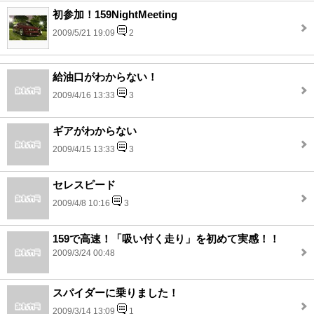
初参加！159NightMeeting
2009/5/21 19:09
2
給油口がわからない！
2009/4/16 13:33
3
ギアがわからない
2009/4/15 13:33
3
セレスピード
2009/4/8 10:16
3
159で高速！「吸い付く走り」を初めて実感！！
2009/3/24 00:48
スパイダーに乗りました！
2009/3/14 13:09
1