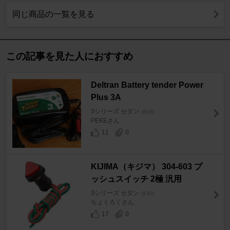
同じ商品の一覧を見る
この記事を見た人におすすめ
Deltran Battery tender Power
Plus 3A
3シリーズ セダン
[E46]
PEKEさん
11
0
KIJIMA（キジマ） 304-603 プ
ッシュスイッチ 2極 汎用
3シリーズ セダン
[E46]
ちょくろくさん
17
0