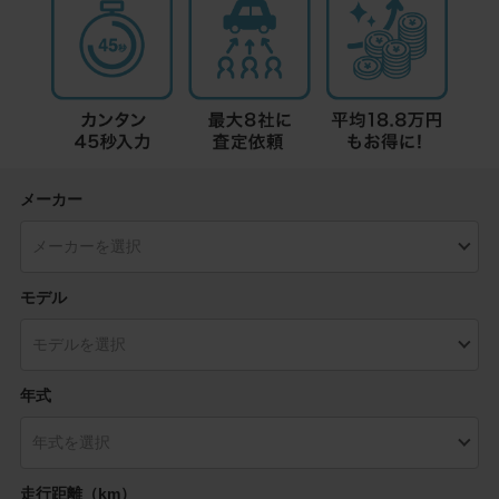
メーカー
モデル
年式
走行距離（km）