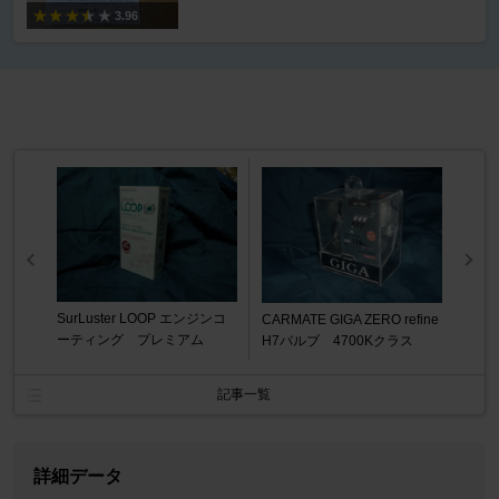
3.96
SurLuster LOOP エンジンコ
CARMATE GIGA ZERO refine
ーティング プレミアム
H7バルブ 4700Kクラス
記事一覧
詳細データ