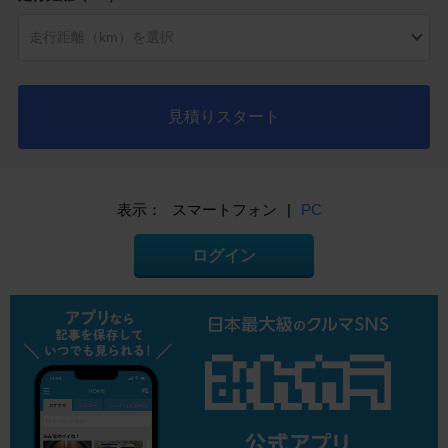
見積りスタート
表示：
スマートフォン
|
PC
ログイン