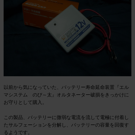
以前から気になっていた、バッテリー寿命延命装置『エル
マシステム のび～太』オルタネーター破損をきっかけに
お守りとして購入。
この製品、バッテリーに微弱な電流を流して電極に付着し
たサルフェーションを分解し、バッテリーの容量を回復す
るようです。