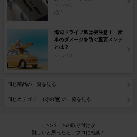
ワシンさん
8
海辺ドライブ派は要注意！ 愛
車のダメージを防ぐ重要メンテ
とは？
カーライフ
同じ商品の一覧を見る
同じカテゴリー (
その他
) の一覧を見る
このパーツの取り付けが
難しいと思ったら、プロに相談！