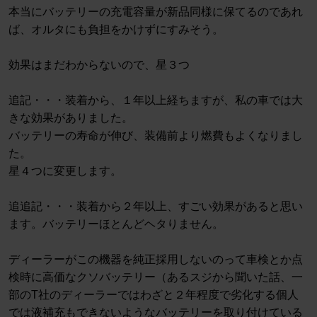
本当にバッテリーの充電容量が新品同様に保てるのであれ
ば、オルタにも負担をかけずにすみそう。
効果はまだわからないので、星３つ
追記・・・装着から、１年以上経ちますが、私の車では大
きな効果がありました。
バッテリーの寿命が伸び、装備前より燃費もよくなりまし
た。
星４つに変更します。
追追記・・・装着から２年以上、すごい効果があると思い
ます。バッテリーほとんどヘタりません。
ディーラーがこの機器を純正採用しないのって車検とか点
検時に高価なクソバッテリー（あるスジから聞いた話、一
部のT社のディーラーではわざと２年程度で劣化する個人
では液補充もできないようなバッテリーを取り付けている