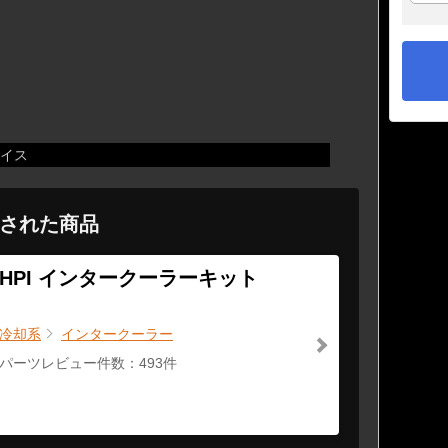
イス
された商品
HPI インタークーラーキット
冷却系
インタークーラー
パーツレビュー件数：493件