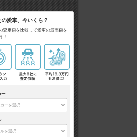
たの愛車、今いくら？
の査定額を比較して愛車の最高額を
う！
カー
ル