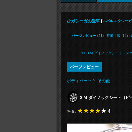
ひガシーガの愛車
[
スバル エクシーガ
パーツレビュー (41)
|
整備手帳 (12)
|
<< ３Ｍ ダイノックシート（スポ .
パーツレビュー
ボディパーツ
その他
３Ｍ ダイノックシート（
4
評価：