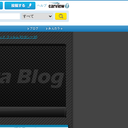
ヘルプ
ック フィルム [ひガシーガ]