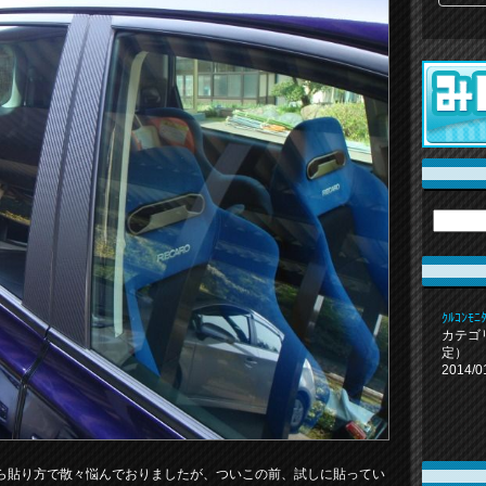
ｸﾙｺﾝ
カテゴ
定）
2014/0
ら貼り方で散々悩んでおりましたが、ついこの前、試しに貼ってい