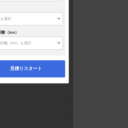
距離（km）
見積りスタート